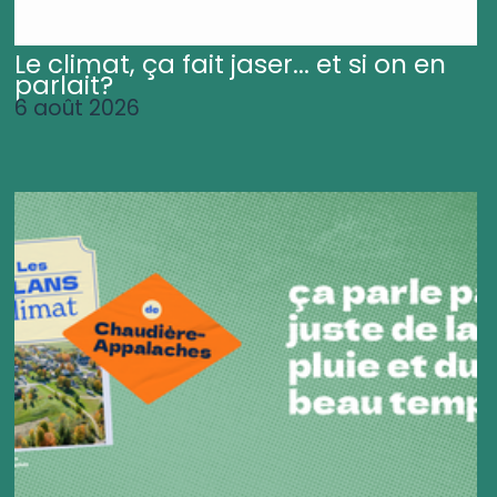
Le climat, ça fait jaser... et si on en
parlait?
6 août 2026