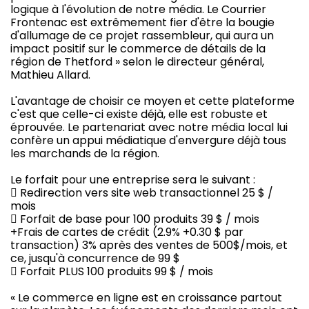
logique à l'évolution de notre média. Le Courrier
Frontenac est extrêmement fier d'être la bougie
d'allumage de ce projet rassembleur, qui aura un
impact positif sur le commerce de détails de la
région de Thetford » selon le directeur général,
Mathieu Allard.
L'avantage de choisir ce moyen et cette plateforme
c'est que celle-ci existe déjà, elle est robuste et
éprouvée. Le partenariat avec notre média local lui
confère un appui médiatique d'envergure déjà tous
les marchands de la région.
Le forfait pour une entreprise sera le suivant :
 Redirection vers site web transactionnel 25 $ /
mois
 Forfait de base pour 100 produits 39 $ / mois
+Frais de cartes de crédit (2.9% +0.30 $ par
transaction) 3% après des ventes de 500$/mois, et
ce, jusqu'à concurrence de 99 $
 Forfait PLUS 100 produits 99 $ / mois
« Le commerce en ligne est en croissance partout