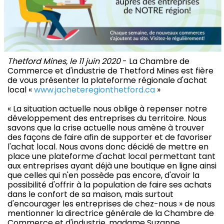
Thetford Mines, le 11 juin 2020
- La Chambre de
Commerce et d'industrie de Thetford Mines est fière
de vous présenter la plateforme régionale d'achat
local «
www.jacheteregionthetford.ca
»
« La situation actuelle nous oblige à repenser notre
développement des entreprises du territoire. Nous
savons que la crise actuelle nous amène à trouver
des façons de faire afin de supporter et de favoriser
l'achat local. Nous avons donc décidé de mettre en
place une plateforme d'achat local permettant tant
aux entreprises ayant déjà une boutique en ligne ainsi
que celles qui n'en possède pas encore, d'avoir la
possibilité d'offrir à la population de faire ses achats
dans le confort de sa maison, mais surtout
d'encourager les entreprises de chez-nous » de nous
mentionner la directrice générale de la Chambre de
Commerce et d'industrie, madame Suzanne