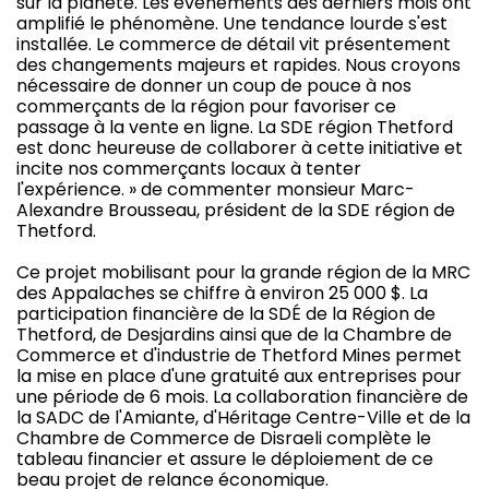
sur la planète. Les événements des derniers mois ont
amplifié le phénomène. Une tendance lourde s'est
installée. Le commerce de détail vit présentement
des changements majeurs et rapides. Nous croyons
nécessaire de donner un coup de pouce à nos
commerçants de la région pour favoriser ce
passage à la vente en ligne. La SDE région Thetford
est donc heureuse de collaborer à cette initiative et
incite nos commerçants locaux à tenter
l'expérience. » de commenter monsieur Marc-
Alexandre Brousseau, président de la SDE région de
Thetford.
Ce projet mobilisant pour la grande région de la MRC
des Appalaches se chiffre à environ 25 000 $. La
participation financière de la SDÉ de la Région de
Thetford, de Desjardins ainsi que de la Chambre de
Commerce et d'industrie de Thetford Mines permet
la mise en place d'une gratuité aux entreprises pour
une période de 6 mois. La collaboration financière de
la SADC de l'Amiante, d'Héritage Centre-Ville et de la
Chambre de Commerce de Disraeli complète le
tableau financier et assure le déploiement de ce
beau projet de relance économique.