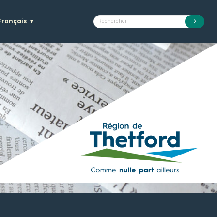
Français
▼