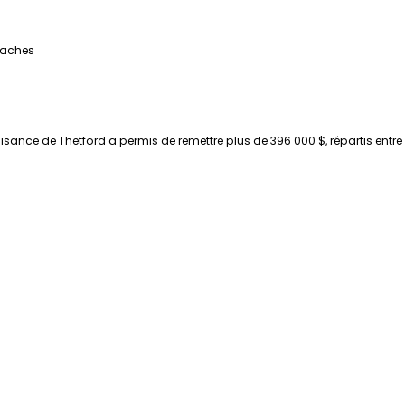
laches
faisance de Thetford a permis de remettre plus de 396 000 $, répartis entr