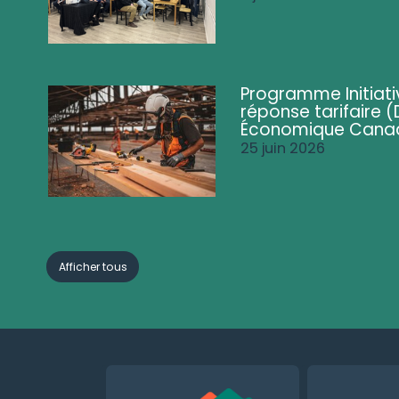
Programme Initiati
réponse tarifaire
Économique Cana
25 juin 2026
Afficher tous