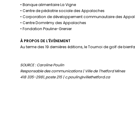
• Banque alimentaire La Vigne
• Centre de pédiatrie sociale des Appalaches
• Corporation de développement communautaire des Appa
• Centre Domrémy des Appalaches
• Fondation Pauline-Grenier
À PROPOS DE L'ÉVÉNEMENT
Au terme des 19 dernières éditions, le Tournoi de golf de bien
SOURCE : Caroline Poulin
Responsable des communications | Ville de Thetford Mines
418 335-2981, poste 215 | c.poulin@villethetford.ca