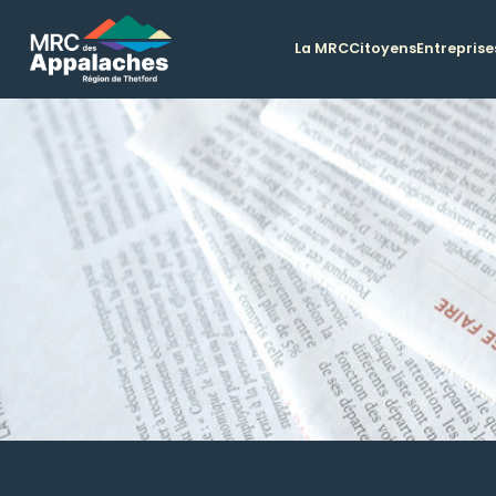
La MRC
Citoyens
Entreprise