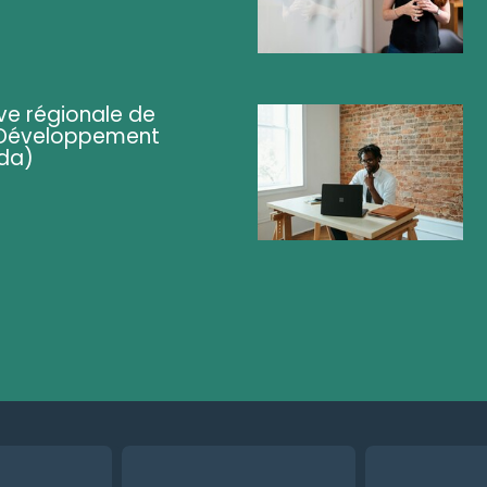
ve régionale de
 (Développement
da)