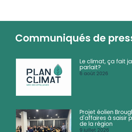
Communiqués de pres
Le climat, ça fait ja
parlait?
6 août 2026
Projet éolien Brou
d'affaires à saisir 
de la région
9 juillet 2026