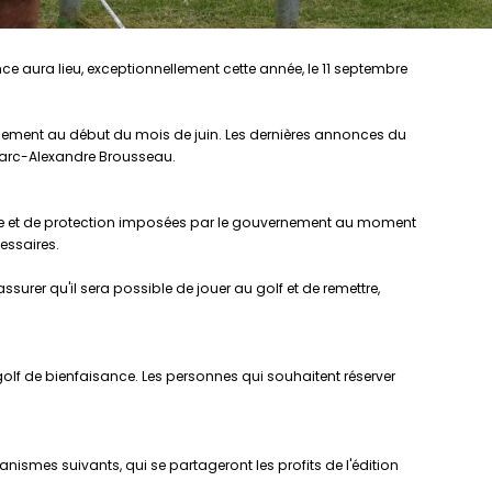
nce aura lieu, exceptionnellement cette année, le 11 septembre
uellement au début du mois de juin. Les dernières annonces du
 Marc-Alexandre Brousseau.
giène et de protection imposées par le gouvernement au moment
essaires.
rer qu'il sera possible de jouer au golf et de remettre,
olf de bienfaisance. Les personnes qui souhaitent réserver
anismes suivants, qui se partageront les profits de l'édition