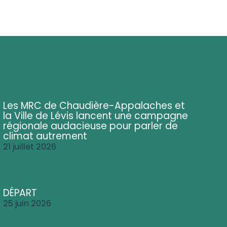
Les MRC de Chaudière-Appalaches et
la Ville de Lévis lancent une campagne
régionale audacieuse pour parler de
climat autrement
21 juillet 2026
DÉPART
25 juin 2026