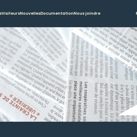
s
Visiteurs
Nouvelles
Documentation
Nous joindre