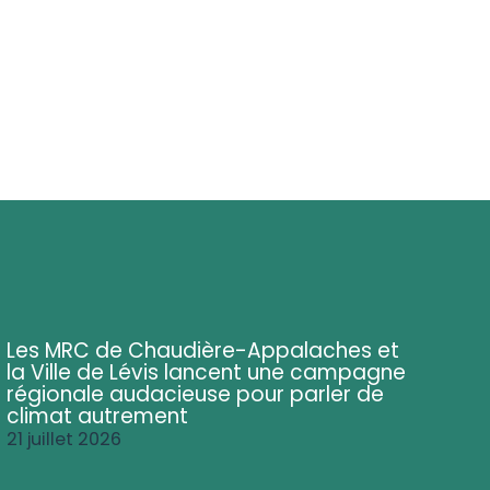
Les MRC de Chaudière-Appalaches et
la Ville de Lévis lancent une campagne
régionale audacieuse pour parler de
climat autrement
21 juillet 2026