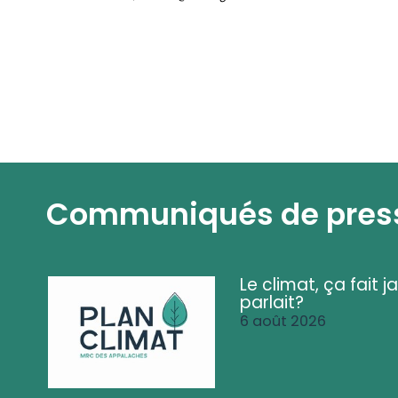
Communiqués de pres
Le climat, ça fait ja
parlait?
6 août 2026