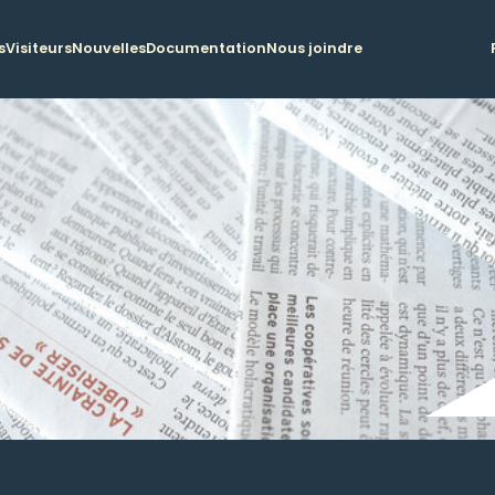
s
Visiteurs
Nouvelles
Documentation
Nous joindre