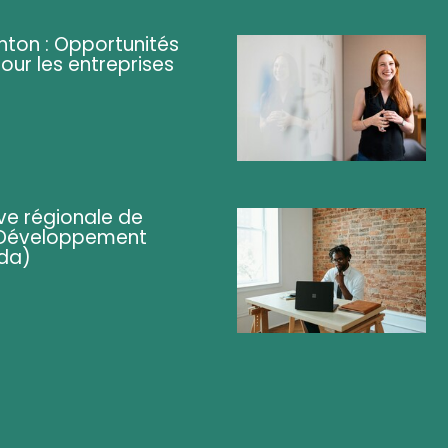
ghton : Opportunités
pour les entreprises
ve régionale de
 (Développement
da)