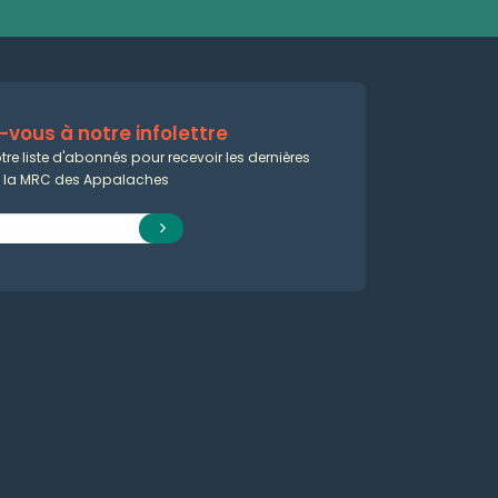
vous à notre infolettre
tre liste d'abonnés pour recevoir les dernières
e la MRC des Appalaches