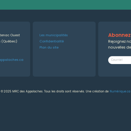
Abonnez-
ntenac Ouest
Les municipalités
Rejoignez no
es (Québec)
Confidentialité
nouvelles d
Plan du site
appalaches.ca
© 2025 MRC des Appalaches. Tous les droits sont réservés. Une création de
Numérique.ca