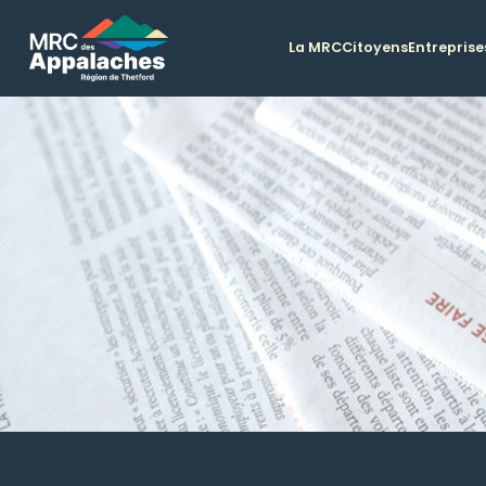
La MRC
Citoyens
Entreprise