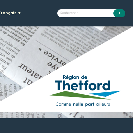
Français
▼