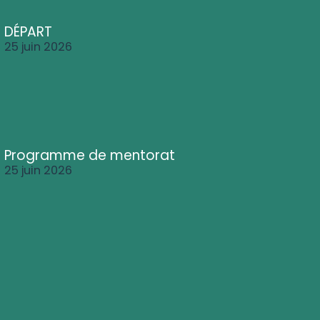
DÉPART
25 juin 2026
Programme de mentorat
25 juin 2026