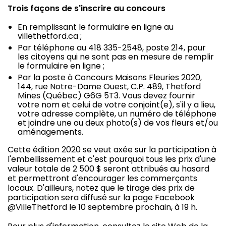
Trois façons de s'inscrire au concours
En remplissant le formulaire en ligne au
villethetford.ca ;
Par téléphone au 418 335-2548, poste 214, pour
les citoyens qui ne sont pas en mesure de remplir
le formulaire en ligne ;
Par la poste à Concours Maisons Fleuries 2020,
144, rue Notre-Dame Ouest, C.P. 489, Thetford
Mines (Québec) G6G 5T3. Vous devez fournir
votre nom et celui de votre conjoint(e), s'il y a lieu,
votre adresse complète, un numéro de téléphone
et joindre une ou deux photo(s) de vos fleurs et/ou
aménagements.
Cette édition 2020 se veut axée sur la participation à
l'embellissement et c'est pourquoi tous les prix d'une
valeur totale de 2 500 $ seront attribués au hasard
et permettront d'encourager les commerçants
locaux. D'ailleurs, notez que le tirage des prix de
participation sera diffusé sur la page Facebook
@VilleThetford le 10 septembre prochain, à 19 h.