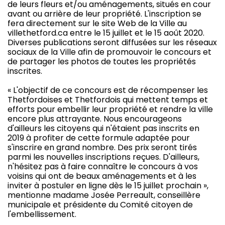
de leurs fleurs et/ou aménagements, situés en cour
avant ou arrière de leur propriété. L'inscription se
fera directement sur le site Web de la Ville au
villethetford.ca entre le 15 juillet et le 15 août 2020.
Diverses publications seront diffusées sur les réseaux
sociaux de la Ville afin de promouvoir le concours et
de partager les photos de toutes les propriétés
inscrites.
« L'objectif de ce concours est de récompenser les
Thetfordoises et Thetfordois qui mettent temps et
efforts pour embellir leur propriété et rendre la ville
encore plus attrayante. Nous encourageons
d'ailleurs les citoyens qui n'étaient pas inscrits en
2019 à profiter de cette formule adaptée pour
s'inscrire en grand nombre. Des prix seront tirés
parmi les nouvelles inscriptions reçues. D'ailleurs,
n'hésitez pas à faire connaître le concours à vos
voisins qui ont de beaux aménagements et à les
inviter à postuler en ligne dès le 15 juillet prochain »,
mentionne madame Josée Perreault, conseillère
municipale et présidente du Comité citoyen de
l'embellissement.