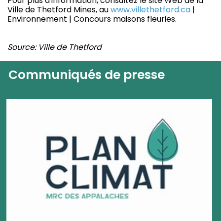
Pour plus d'information, consultez le site Web de la
Ville de Thetford Mines, au
www.villethetford.ca
|
Environnement | Concours maisons fleuries.
Source: Ville de Thetford
Communiqués de presse