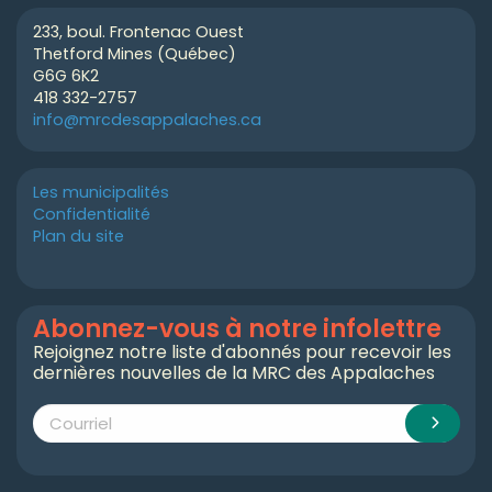
233, boul. Frontenac Ouest
Thetford Mines (Québec)
G6G 6K2
418 332-2757
info@mrcdesappalaches.ca
Les municipalités
Confidentialité
Plan du site
Abonnez-vous à notre infolettre
Rejoignez notre liste d'abonnés pour recevoir les
dernières nouvelles de la MRC des Appalaches