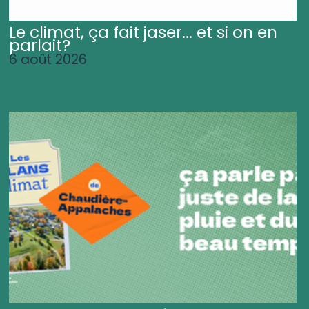
Le climat, ça fait jaser... et si on en
parlait?
6 août 2026