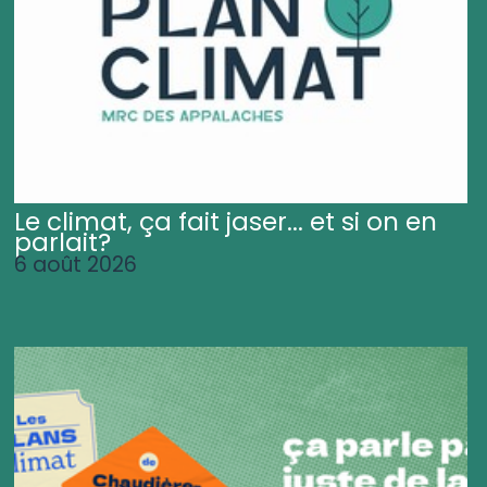
Le climat, ça fait jaser... et si on en
parlait?
6 août 2026