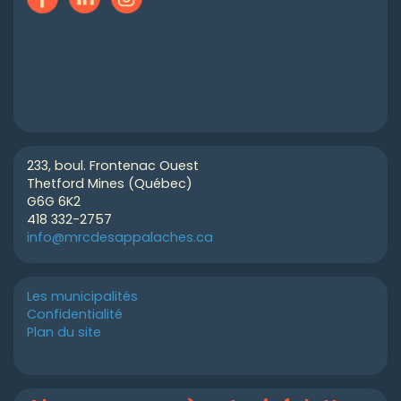
233, boul. Frontenac Ouest
Thetford Mines (Québec)
G6G 6K2
418 332-2757
info@mrcdesappalaches.ca
Les municipalités
Confidentialité
Plan du site