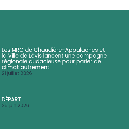
Les MRC de Chaudière-Appalaches et
la Ville de Lévis lancent une campagne
régionale audacieuse pour parler de
climat autrement
21 juillet 2026
DÉPART
25 juin 2026