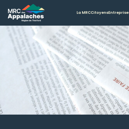
La MRC
Citoyens
Entreprise