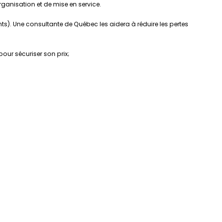
anisation et de mise en service.
nts). Une consultante de Québec les aidera à réduire les pertes
pour sécuriser son prix;