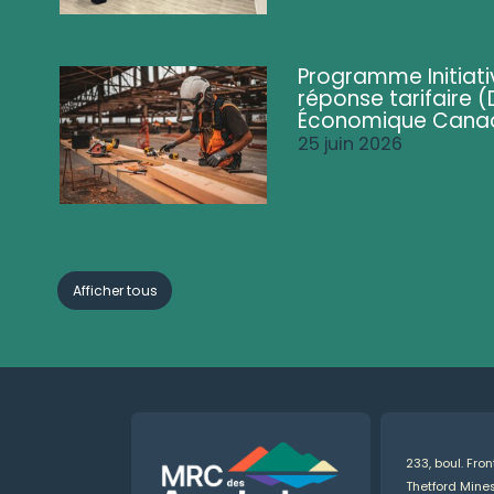
Programme Initiati
réponse tarifaire
Économique Cana
25 juin 2026
Afficher tous
233, boul. Fro
Thetford Min