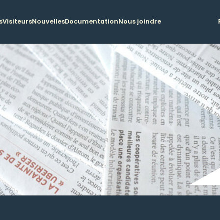
s
Visiteurs
Nouvelles
Documentation
Nous joindre