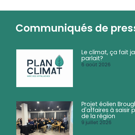
Communiqués de pres
Le climat, ça fait ja
parlait?
6 août 2026
Projet éolien Brou
d'affaires à saisir 
de la région
9 juillet 2026