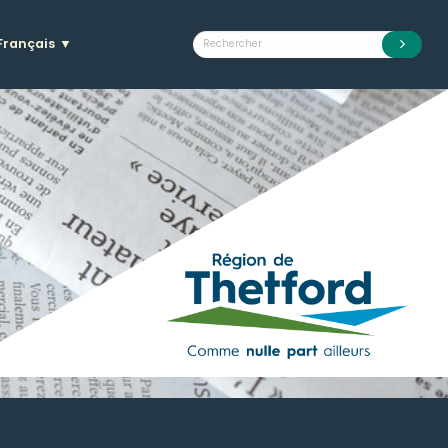
Français
▼