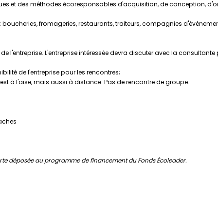
 et des méthodes écoresponsables d'acquisition, de conception, d'org
nt: boucheries, fromageries, restaurants, traiteurs, compagnies d'événeme
e l'entreprise. L'entreprise intéressée devra discuter avec la consultante 
lité de l'entreprise pour les rencontres;
se est à l'aise, mais aussi à distance. Pas de rencontre de groupe.
laches
ohorte déposée au programme de financement du Fonds Écoleader.