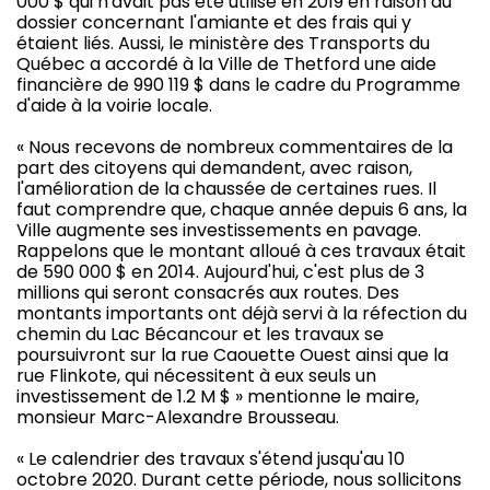
000 $ qui n'avait pas été utilisé en 2019 en raison du
dossier concernant l'amiante et des frais qui y
étaient liés. Aussi, le ministère des Transports du
Québec a accordé à la Ville de Thetford une aide
financière de 990 119 $ dans le cadre du Programme
d'aide à la voirie locale.
« Nous recevons de nombreux commentaires de la
part des citoyens qui demandent, avec raison,
l'amélioration de la chaussée de certaines rues. Il
faut comprendre que, chaque année depuis 6 ans, la
Ville augmente ses investissements en pavage.
Rappelons que le montant alloué à ces travaux était
de 590 000 $ en 2014. Aujourd'hui, c'est plus de 3
millions qui seront consacrés aux routes. Des
montants importants ont déjà servi à la réfection du
chemin du Lac Bécancour et les travaux se
poursuivront sur la rue Caouette Ouest ainsi que la
rue Flinkote, qui nécessitent à eux seuls un
investissement de 1.2 M $ » mentionne le maire,
monsieur Marc-Alexandre Brousseau.
« Le calendrier des travaux s'étend jusqu'au 10
octobre 2020. Durant cette période, nous sollicitons