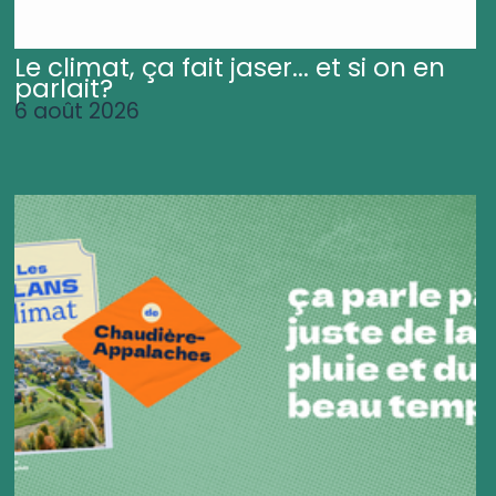
Le climat, ça fait jaser... et si on en
parlait?
6 août 2026