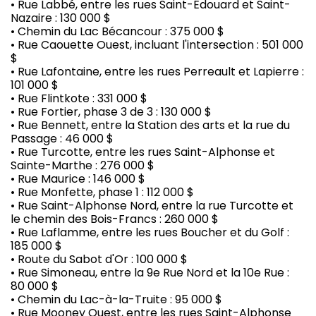
• Rue Labbé, entre les rues Saint-Édouard et Saint-
Nazaire : 130 000 $
• Chemin du Lac Bécancour : 375 000 $
• Rue Caouette Ouest, incluant l'intersection : 501 000
$
• Rue Lafontaine, entre les rues Perreault et Lapierre :
101 000 $
• Rue Flintkote : 331 000 $
• Rue Fortier, phase 3 de 3 : 130 000 $
• Rue Bennett, entre la Station des arts et la rue du
Passage : 46 000 $
• Rue Turcotte, entre les rues Saint-Alphonse et
Sainte-Marthe : 276 000 $
• Rue Maurice : 146 000 $
• Rue Monfette, phase 1 : 112 000 $
• Rue Saint-Alphonse Nord, entre la rue Turcotte et
le chemin des Bois-Francs : 260 000 $
• Rue Laflamme, entre les rues Boucher et du Golf :
185 000 $
• Route du Sabot d'Or : 100 000 $
• Rue Simoneau, entre la 9e Rue Nord et la 10e Rue :
80 000 $
• Chemin du Lac-à-la-Truite : 95 000 $
• Rue Mooney Ouest, entre les rues Saint-Alphonse