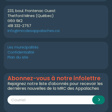
233, boul. Frontenac Ouest
Thetford Mines (Québec)
G6G 6K2
418 332-2757
info@mrcdesappalaches.ca
Les municipalités
Confidentialité
Plan du site
Abonnez-vous à notre infolettre
Rejoignez notre liste d'abonnés pour recevoir les
dernières nouvelles de la MRC des Appalaches