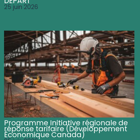
DÉPART
25 juin 2026
Programme Initiative régionale de
réponse tarifaire (Développement
Économique Canada)