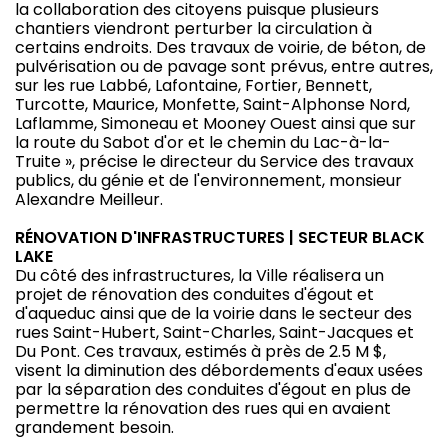
la collaboration des citoyens puisque plusieurs
chantiers viendront perturber la circulation à
certains endroits. Des travaux de voirie, de béton, de
pulvérisation ou de pavage sont prévus, entre autres,
sur les rue Labbé, Lafontaine, Fortier, Bennett,
Turcotte, Maurice, Monfette, Saint-Alphonse Nord,
Laflamme, Simoneau et Mooney Ouest ainsi que sur
la route du Sabot d'or et le chemin du Lac-à-la-
Truite », précise le directeur du Service des travaux
publics, du génie et de l'environnement, monsieur
Alexandre Meilleur.
RÉNOVATION D'INFRASTRUCTURES | SECTEUR BLACK
LAKE
Du côté des infrastructures, la Ville réalisera un
projet de rénovation des conduites d'égout et
d'aqueduc ainsi que de la voirie dans le secteur des
rues Saint-Hubert, Saint-Charles, Saint-Jacques et
Du Pont. Ces travaux, estimés à près de 2.5 M $,
visent la diminution des débordements d'eaux usées
par la séparation des conduites d'égout en plus de
permettre la rénovation des rues qui en avaient
grandement besoin.