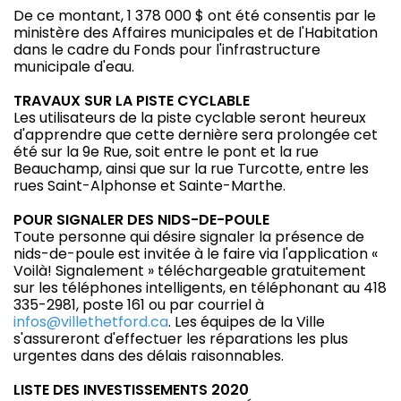
De ce montant, 1 378 000 $ ont été consentis par le
ministère des Affaires municipales et de l'Habitation
dans le cadre du Fonds pour l'infrastructure
municipale d'eau.
TRAVAUX SUR LA PISTE CYCLABLE
Les utilisateurs de la piste cyclable seront heureux
d'apprendre que cette dernière sera prolongée cet
été sur la 9e Rue, soit entre le pont et la rue
Beauchamp, ainsi que sur la rue Turcotte, entre les
rues Saint-Alphonse et Sainte-Marthe.
POUR SIGNALER DES NIDS-DE-POULE
Toute personne qui désire signaler la présence de
nids-de-poule est invitée à le faire via l'application «
Voilà! Signalement » téléchargeable gratuitement
sur les téléphones intelligents, en téléphonant au 418
335-2981, poste 161 ou par courriel à
infos@villethetford.ca
. Les équipes de la Ville
s'assureront d'effectuer les réparations les plus
urgentes dans des délais raisonnables.
LISTE DES INVESTISSEMENTS 2020