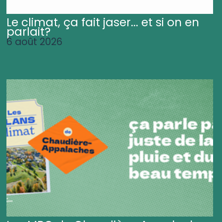
Le climat, ça fait jaser... et si on en
parlait?
6 août 2026