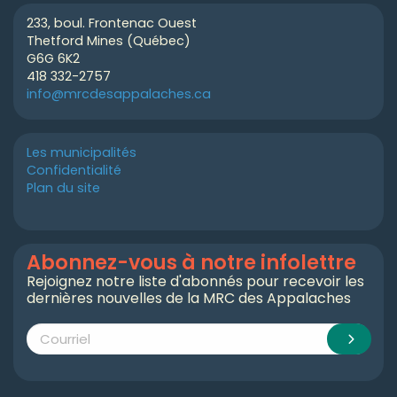
233, boul. Frontenac Ouest
Thetford Mines (Québec)
G6G 6K2
418 332-2757
info@mrcdesappalaches.ca
Les municipalités
Confidentialité
Plan du site
Abonnez-vous à notre infolettre
Rejoignez notre liste d'abonnés pour recevoir les
dernières nouvelles de la MRC des Appalaches