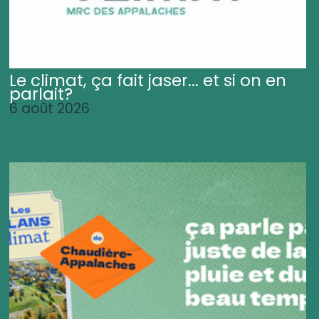
Le climat, ça fait jaser... et si on en
parlait?
6 août 2026