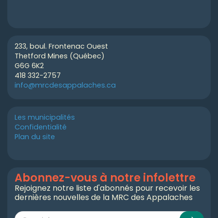
233, boul. Frontenac Ouest
Thetford Mines (Québec)
G6G 6K2
418 332-2757
info@mrcdesappalaches.ca
Les municipalités
Confidentialité
Plan du site
Abonnez-vous à notre infolettre
Rejoignez notre liste d'abonnés pour recevoir les
dernières nouvelles de la MRC des Appalaches