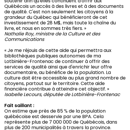
soutenir afin qu'elles continuent d'offrir aux
Québécois un accès à des livres et à des documents
de qualité. C'est non seulement les citoyens à la
grandeur du Québec qui bénéficieront de cet
investissement de 28 M$, mais toute la chaîne du
livre, et nous en sommes très fiers. »
Nathalie Roy, ministre de la Culture et des
Communications
« Je me réjouis de cette aide qui permettra aux
bibliothèques publiques autonomes de ma
Lotbinière-Frontenac de continuer à offrir des
services de qualité ainsi que d'enrichir leur offre
documentaire, au bénéfice de la population. La
culture doit être accessible au plus grand nombre de
citoyens, partout sur le territoire. Cette aide
financière contribue à atteindre cet objectif. »
Isabelle Lecours, députée de Lotbinière-Frontenac
Fait saillant :
On estime que près de 85 % de la population
québécoise est desservie par une BPA. Cela
représente plus de 7 000 000 de Québécois, dans
plus de 200 municipalités à travers la province.