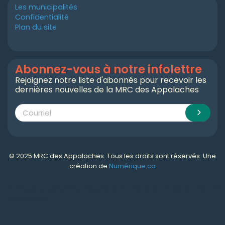
Les municipalités
Confidentialité
Plan du site
Abonnez-vous à notre infolettre
Rejoignez notre liste d'abonnés pour recevoir les
dernières nouvelles de la MRC des Appalaches
© 2025 MRC des Appalaches. Tous les droits sont réservés. Une
création de
Numérique.ca
Numérique.ca
:
agence SEO
,
intégration de l'IA
,
création de site web pas cher
,
CRM
,
infolettre
et plus!