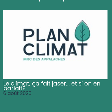
Le climat, ça fait jaser... et si on en
parlait?
6 août 2026