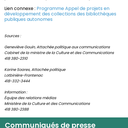
Lien connexe :
Programme Appel de projets en
développement des collections des bibliothèques
publiques autonomes
Sources :
Geneviève Gouin, Attachée politique aux communications
Cabinet de la ministre de la Culture et des Communications
418 380-2310
Karine Soares, Attachée politique
Lotbinière-Frontenac
418-332-3444
Information :
Équipe des relations médias
Ministère de la Culture et des Communications
418 380-2388
Communiqués de presse