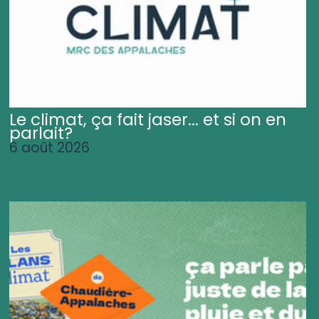
Le climat, ça fait jaser... et si on en
parlait?
6 août 2026