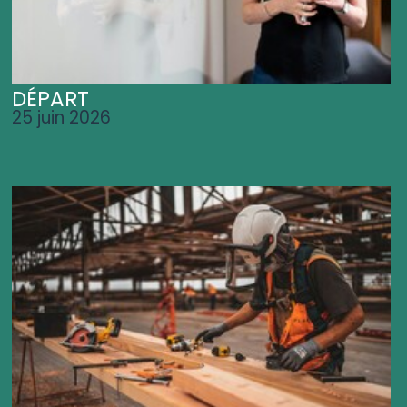
DÉPART
25 juin 2026