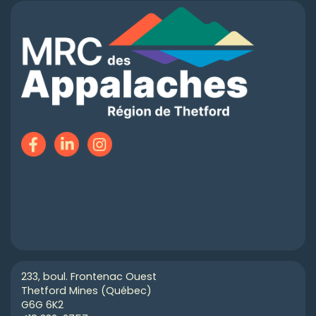
233, boul. Frontenac Ouest
Thetford Mines (Québec)
G6G 6K2