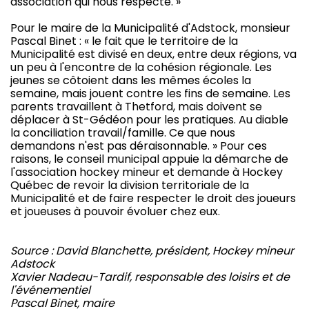
association qui nous respecte. »
Pour le maire de la Municipalité d'Adstock, monsieur
Pascal Binet : « le fait que le territoire de la
Municipalité est divisé en deux, entre deux régions, va
un peu à l'encontre de la cohésion régionale. Les
jeunes se côtoient dans les mêmes écoles la
semaine, mais jouent contre les fins de semaine. Les
parents travaillent à Thetford, mais doivent se
déplacer à St-Gédéon pour les pratiques. Au diable
la conciliation travail/famille. Ce que nous
demandons n'est pas déraisonnable. » Pour ces
raisons, le conseil municipal appuie la démarche de
l'association hockey mineur et demande à Hockey
Québec de revoir la division territoriale de la
Municipalité et de faire respecter le droit des joueurs
et joueuses à pouvoir évoluer chez eux.
Source : David Blanchette, président, Hockey mineur
Adstock
Xavier Nadeau-Tardif, responsable des loisirs et de
l'événementiel
Pascal Binet, maire