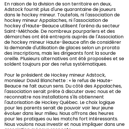
En raison de la division de son territoire en deux,
Adstock fournit plus d'une quarantaine de joueurs
dans le hockey mineur. Toutefois, ni l'association de
hockey mineur Appalaches, ni l'association de
hockey d'Haute-Beauce utilisent l'aréna du secteur
Saint-Méthode. De nombreux pourparlers et des
démarches ont été entrepris auprès de l'Association
de hockey mineur Haute-Beauce afin de considérer
la demande d'utilisation de glaces selon un prorata
des inscriptions, mais les dirigeants font la sourde
oreille. Plusieurs alternatives ont été proposées et se
soldent toujours par des refus systématiques.
Pour le président de Hockey mineur Adstock,
monsieur David Blanchette : « le refus de Haute-
Beauce ne fait aucun sens. Du côté des Appalaches,
l'association serait prête à discuter avec nous et de
reconnaitre nos installations s'ils obtiennent
l'autorisation de Hockey Québec. Le choix logique
pour les parents serait de pouvoir voir leur jeune
évoluer dans leur milieu. Nous offrons des heures
pour les pratiques ou les matchs fort intéressants.
Nous voulons nous investir et nous impliquer dans une