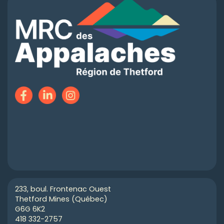
233, boul. Frontenac Ouest
Thetford Mines (Québec)
G6G 6K2
418 332-2757