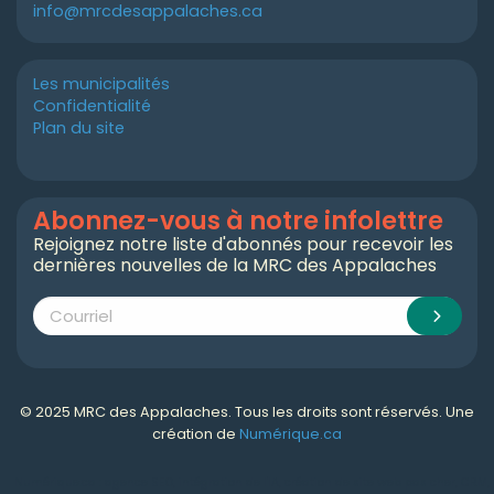
info@mrcdesappalaches.ca
Les municipalités
Confidentialité
Plan du site
Abonnez-vous à notre infolettre
Rejoignez notre liste d'abonnés pour recevoir les
dernières nouvelles de la MRC des Appalaches
© 2025 MRC des Appalaches. Tous les droits sont réservés. Une
création de
Numérique.ca
Numérique.ca
:
agence SEO
,
intégration de l'IA
,
création de site web pas cher
,
CRM
,