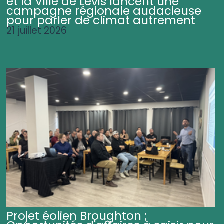
et la Ville de Lévis lancent une
campagne régionale audacieuse
pour parler de climat autrement
21 juillet 2026
Projet éolien Broughton :