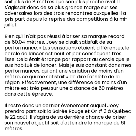
soit plus de 8 mètres que son plus proche rival. Il
s'agissait donc de sa plus grande marge sur ses
adversaires lors des trois rencontres auxquelles il a
pris part depuis la reprise des compétitions à la mi-
juillet
Bien qu'il n'ait pas réussi à briser sa marque record
de 60,04 mètres, Joey se disait satisfait de sa
performance. « Les sensations étaient différentes, le
cercle de lancer est neuf et par conséquent très
lisse. Cela était étrange par rapport au cercle que je
suis habitué de lancer. Mais je suis constant dans mes
performances, qui ont une variation de moins d'un
mètre, ce qui me satisfait » de dire l'athlète de la
région. Effectivement, une différence de moins d'un
mètre est très peu sur une distance de 60 mètres
dans cette épreuve.
Il reste donc un dernier évènement auquel Joey
prendra part soit la Soirée Rouge et Or # 3 à Québec
le 22 août. Il s'agira de sa dernière chance de briser
son nouvel objectif soit d'atteindre la marque de 61
mètres.