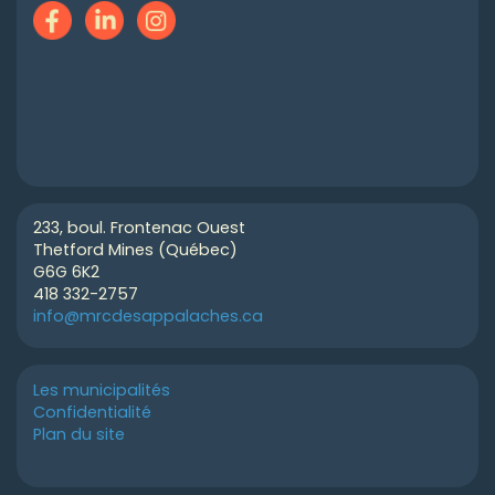
233, boul. Frontenac Ouest
Thetford Mines (Québec)
G6G 6K2
418 332-2757
info@mrcdesappalaches.ca
Les municipalités
Confidentialité
Plan du site