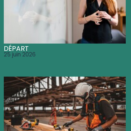
DÉPART
25 juin 2026