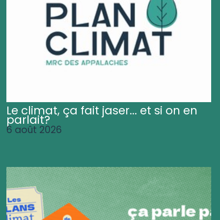
Le climat, ça fait jaser... et si on en
parlait?
6 août 2026