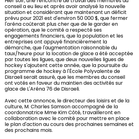
Hier soir, une rencontre de travail des membres du
conseil a eu lieu et après avoir analysé la nouvelle
situation et considérant que maintenant un déficit
prévu pour 2021 est d'environ 50 000 $, que fermer
l'aréna coûterait plus cher que de le garder en
opération, que le comité a respecté ses
engagements financiers, que la population et les
entreprises ont appuyé financièrement la
démarche, que l'augmentation raisonnable du
taux/heure pour la location de glace a été acceptée
par toutes les ligues, que deux nouvelles ligues de
hockey s'ajoutent cette année, que la poursuite du
programme de hockey à l'École Polyvalente de
Disraeli serait assuré, que les membres du conseil
ont votés en faveur du maintien des activités sur
glace de L'Aréna 76 de Disraeli.
Avec cette annonce, le directeur des loisirs et de la
culture, M. Charles Samson accompagné de la
coordonnatrice Mme Kim Côté, travailleront en
collaboration avec le comité pour mettre en place
le plan d'action au cours des prochaines semaines et
des prochains mois.