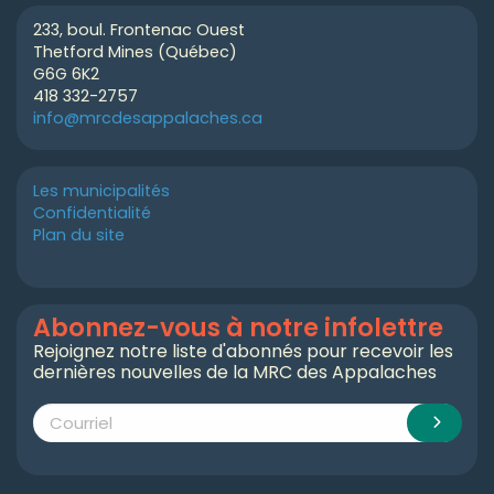
233, boul. Frontenac Ouest
Thetford Mines (Québec)
G6G 6K2
418 332-2757
info@mrcdesappalaches.ca
Les municipalités
Confidentialité
Plan du site
Abonnez-vous à notre infolettre
Rejoignez notre liste d'abonnés pour recevoir les
dernières nouvelles de la MRC des Appalaches