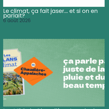
Le climat, ça fait jaser... et si on en
parlait?
6 août 2026