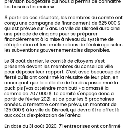
prévision budgétaire qui nous a permis de connaître
les besoins financiers».
À partir de ces résultats, les membres du comité ont
conçu une campagne de financement de 625 000 $
qui est prévue sur 5 ans. La ville de Disraeli aura ainsi
une période de cinq ans pour se préparer
financièrement à la mise à niveau du système de
réfrigération et les améliorations de l'éclairage selon
les subventions gouvernementales disponibles.
Le 31 août dernier, le comité de citoyens s'est
présenté devant les membres du conseil de ville
pour déposer leur rapport. C'est avec beaucoup de
fierté qu'ils ont confirmé la réussite de leur plan, en
annonçant que la collecte de fonds « passe moé la
puck pis j'vas atteindre mon but! » a amassé la
somme de 707 000 $. Le comité s'engage donc à
partir de février 2021, et ce pour les 5 prochaines
années, à remettre comme prévu, un montant de
125 000 $ à la ville de Disraeli, qui devra être affecté
aux coûts d'exploitation de l'aréna.
En date du 31 août 2020, 71 entreprises ont confirmé