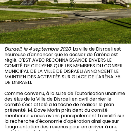
Disraeli, le 4 septembre 2020
. La ville de Disraeli est
heureuse d'annoncer que le dossier de l'aréna est
réglé. C'EST AVEC RECONNAISSANCE ENVERS LE
COMITÉ DE CIT0YENS QUE LES MEMBRES DU CONSEIL
MUNICIPAL DE LA VILLE DE DISRAELI ANNONCENT LE
MAINTIEN DES ACTIVITÉS SUR GLACE DE L'ARÉNA 76
DE DISRAELI.
Comme convenu, à la suite de l'autorisation unanime
des élus de la Ville de Disraeli en avril dernier le
comité s'est attelé à la tâche de réaliser le plan
présenté. M. Dave Morin président du comité
mentionne « nous avons principalement travaillé sur
la recherche d'économie d'opération ainsi que sur
l'augmentation des revenus pour en arriver à une