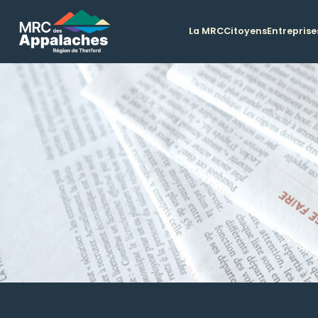
La MRC
Citoyens
Entreprise