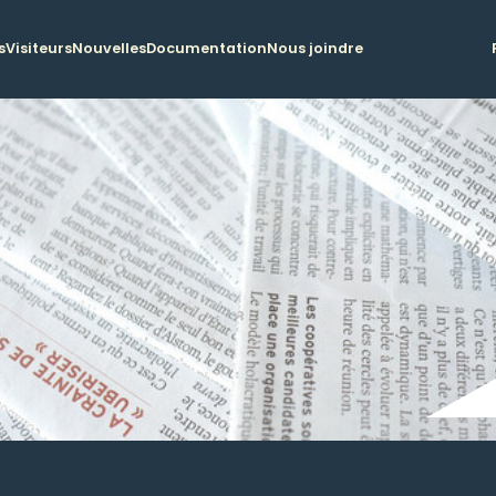
s
Visiteurs
Nouvelles
Documentation
Nous joindre