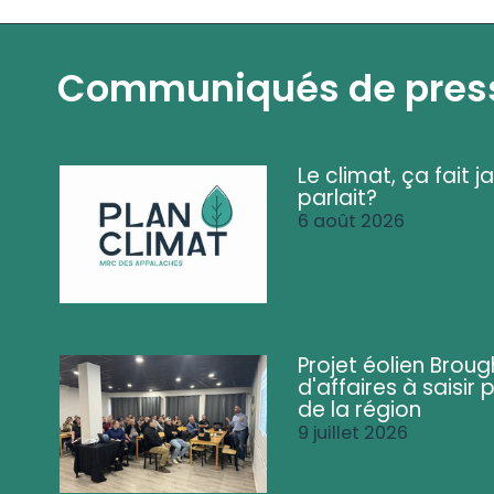
Communiqués de pres
Le climat, ça fait ja
parlait?
6 août 2026
Projet éolien Brou
d'affaires à saisir 
de la région
9 juillet 2026