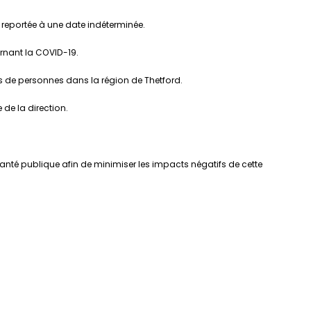
 reportée à une date indéterminée.
ernant la COVID-19.
lus de personnes dans la région de Thetford.
de la direction.
Santé publique afin de minimiser les impacts négatifs de cette