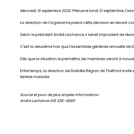
Mercredi, 16 septembre 2020.
Prévue le lundi 21 septembre, l'a
La direction de l'organisme prend cette décision en tenant co
Selon le président André Lachance, il serait imprudent de réun
C'est la deuxième fois que l'assemblée générale annuelle de D
Dès que la situation le permettra, les membres seront à nouv
Entre temps, la direction de Diabète Région de Thetford invit
terrible maladie.
Source et pour de plus amples informations :
André Lachance 418 338-4889