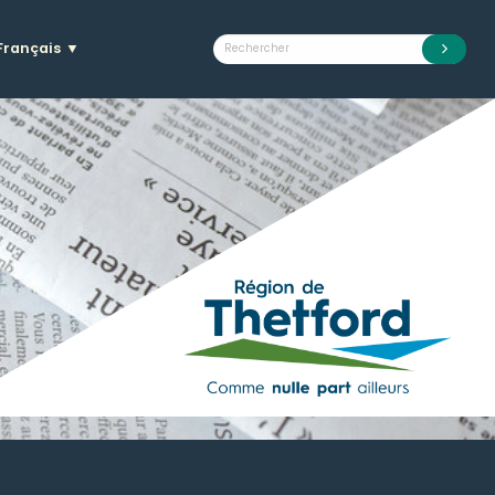
Français
▼