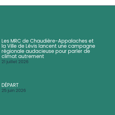
Les MRC de Chaudière-Appalaches et
la Ville de Lévis lancent une campagne
régionale audacieuse pour parler de
climat autrement
21 juillet 2026
DÉPART
25 juin 2026