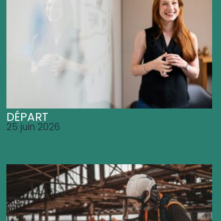
DÉPART
25 juin 2026