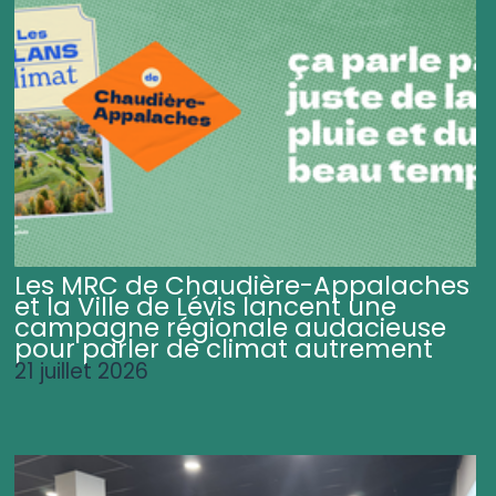
Les MRC de Chaudière-Appalaches
et la Ville de Lévis lancent une
campagne régionale audacieuse
pour parler de climat autrement
21 juillet 2026