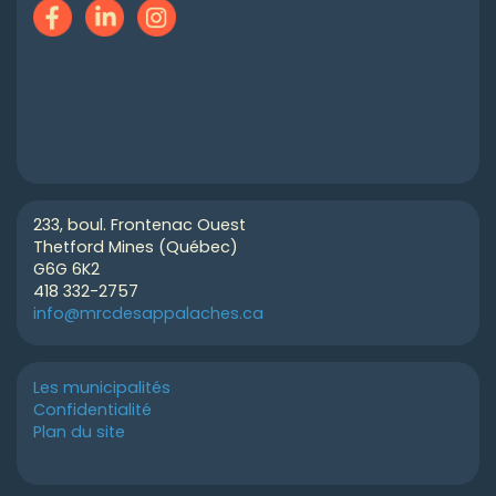
233, boul. Frontenac Ouest
Thetford Mines (Québec)
G6G 6K2
418 332-2757
info@mrcdesappalaches.ca
Les municipalités
Confidentialité
Plan du site