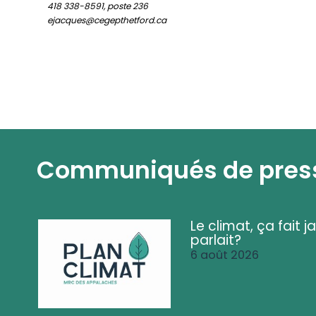
418 338-8591, poste 236
ejacques@cegepthetford.ca
Communiqués de pres
Le climat, ça fait ja
parlait?
6 août 2026