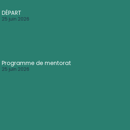
DÉPART
25 juin 2026
Programme de mentorat
25 juin 2026