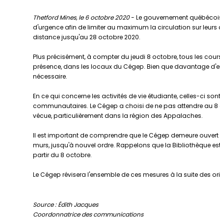
Thetford Mines, le 6 octobre 2020
- Le gouvernement québécois 
d'urgence afin de limiter au maximum la circulation sur leurs
distance jusqu'au 28 octobre 2020.
Plus précisément, à compter du jeudi 8 octobre, tous les cours 
présence, dans les locaux du Cégep. Bien que davantage d'emplo
nécessaire.
En ce qui concerne les activités de vie étudiante, celles-ci so
communautaires. Le Cégep a choisi de ne pas attendre au 8 oc
vécue, particulièrement dans la région des Appalaches.
Il est important de comprendre que le Cégep demeure ouvert p
murs, jusqu'à nouvel ordre. Rappelons que la Bibliothèque es
partir du 8 octobre.
Le Cégep révisera l'ensemble de ces mesures à la suite des or
Source : Édith Jacques
Coordonnatrice des communications