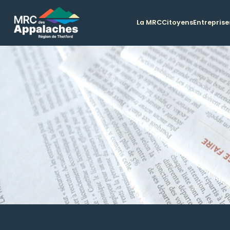
La MRC
Citoyens
Entreprise