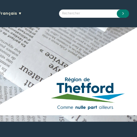
Français
▼