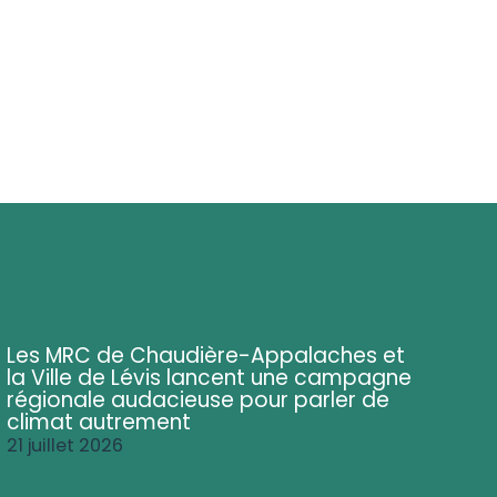
Les MRC de Chaudière-Appalaches et
la Ville de Lévis lancent une campagne
régionale audacieuse pour parler de
climat autrement
21 juillet 2026