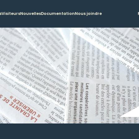
s
Visiteurs
Nouvelles
Documentation
Nous joindre