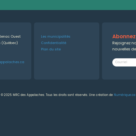
Abonnez-
ntenac Ouest
Les municipalités
Rejoignez no
es (Québec)
Confidentialité
nouvelles d
Plan du site
appalaches.ca
© 2025 MRC des Appalaches. Tous les droits sont réservés. Une création de
Numérique.ca