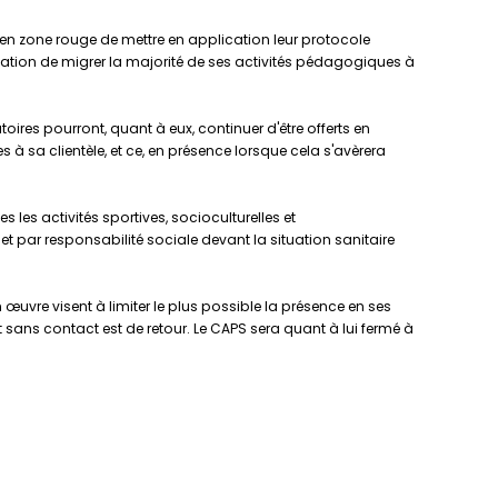
n zone rouge de mettre en application leur protocole
igation de migrer la majorité de ses activités pédagogiques à
oires pourront, quant à eux, continuer d'être offerts en
à sa clientèle, et ce, en présence lorsque cela s'avèrera
 les activités sportives, socioculturelles et
 par responsabilité sociale devant la situation sanitaire
uvre visent à limiter le plus possible la présence en ses
sans contact est de retour. Le CAPS sera quant à lui fermé à