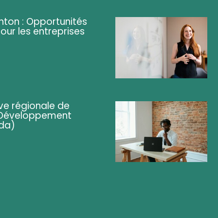
ghton : Opportunités
pour les entreprises
ve régionale de
 (Développement
da)