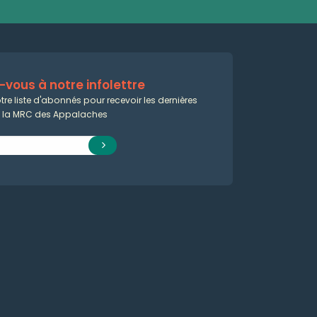
vous à notre infolettre
tre liste d'abonnés pour recevoir les dernières
e la MRC des Appalaches