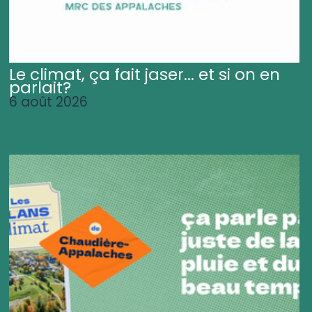
Le climat, ça fait jaser... et si on en
parlait?
6 août 2026