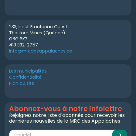
233, boul. Frontenac Ouest
Thetford Mines (Québec)
G6G 6K2
418 332-2757
info@mrcdesappalaches.ca
Les municipalités
Confidentialité
Plan du site
Abonnez-vous à notre infolettre
Rejoignez notre liste d'abonnés pour recevoir les
dernières nouvelles de la MRC des Appalaches