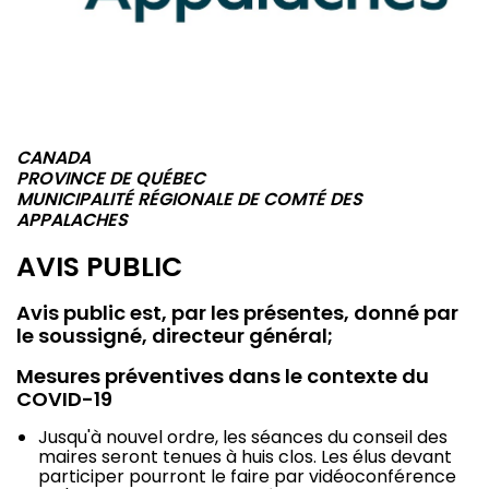
CANADA
PROVINCE DE QUÉBEC
MUNICIPALITÉ RÉGIONALE DE COMTÉ DES
APPALACHES
AVIS PUBLIC
Avis public est, par les présentes, donné par
le soussigné, directeur général;
Mesures préventives dans le contexte du
COVID-19
Jusqu'à nouvel ordre, les séances du conseil des
maires seront tenues à huis clos. Les élus devant
participer pourront le faire par vidéoconférence