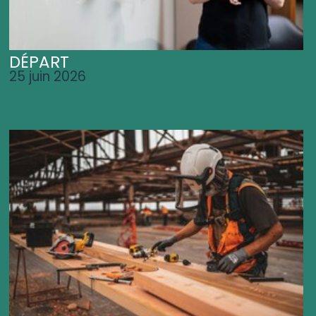
DÉPART
25 juin 2026