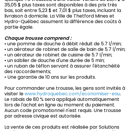
35,05 $ plus taxes sont disponibles à des prix très
bas, soit entre 5,23 $ et 7,01 $ plus taxes, incluant la
livraison à domicile. La Ville de Thetford Mines et
Hydro-Québec assument la différence des coûts à
partie égale.
Chaque trousse comprend :
• une pomme de douche à débit réduit de 5.7 l/min;
• un aérateur de robinet de salle de bain de 5.7 l/min;
• un aérateur de robinet de cuisine de 5.7 l/min;
• un sablier de douche d'une durée de 5 min;
• un ruban de téflon servant à assurer l'étanchéité
des raccordements;
• Une garantie de 10 ans sur les produits.
Pour commander une trousse, les gens sont invités à
visiter le
www.hydroquebec.com/economiser-eau
.
Le rabais de 80 % sera appliqué automatiquement
lors de l'achat en ligne au moment du paiement.
Aucun code promotionnel n'est requis. Une trousse
par adresse civique est autorisée.
La vente de ces produits est réalisée par Solutions