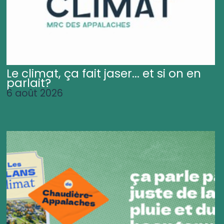
Le climat, ça fait jaser... et si on en
parlait?
6 août 2026