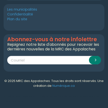
Les municipalités
Confidentialité
Plan du site
Abonnez-vous à notre infolettre
Rejoignez notre liste d'abonnés pour recevoir les
dernières nouvelles de la MRC des Appalaches
© 2025 MRC des Appalaches. Tous les droits sont réservés. Une
création de
Numérique.ca
Numérique.ca
:
agence SEO
,
intégration de l'IA
,
création de site web pas cher
,
CRM
,
infolettre
et plus!