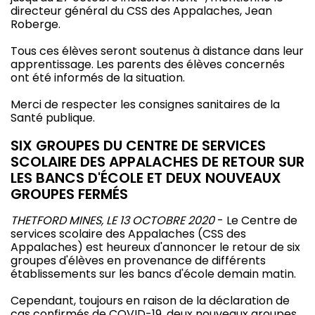
directeur général du CSS des Appalaches, Jean
Roberge.
Tous ces élèves seront soutenus à distance dans leur
apprentissage. Les parents des élèves concernés
ont été informés de la situation.
Merci de respecter les consignes sanitaires de la
Santé publique.
SIX GROUPES DU CENTRE DE SERVICES
SCOLAIRE DES APPALACHES DE RETOUR SUR
LES BANCS D'ÉCOLE ET DEUX NOUVEAUX
GROUPES FERMÉS
THETFORD MINES, LE 13 OCTOBRE 2020
- Le Centre de
services scolaire des Appalaches (CSS des
Appalaches) est heureux d'annoncer le retour de six
groupes d'élèves en provenance de différents
établissements sur les bancs d'école demain matin.
Cependant, toujours en raison de la déclaration de
cas confirmés de COVID-19, deux nouveaux groupes