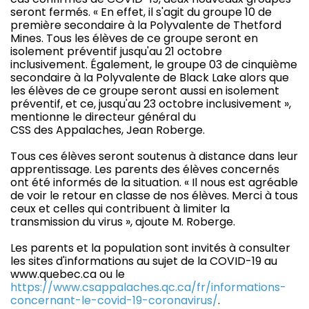
seront fermés. « En effet, il s'agit du groupe 10 de
première secondaire à la Polyvalente de Thetford
Mines. Tous les élèves de ce groupe seront en
isolement préventif jusqu'au 21 octobre
inclusivement. Également, le groupe 03 de cinquième
secondaire à la Polyvalente de Black Lake alors que
les élèves de ce groupe seront aussi en isolement
préventif, et ce, jusqu'au 23 octobre inclusivement »,
mentionne le directeur général du
CSS des Appalaches, Jean Roberge.
Tous ces élèves seront soutenus à distance dans leur
apprentissage. Les parents des élèves concernés
ont été informés de la situation. « Il nous est agréable
de voir le retour en classe de nos élèves. Merci à tous
ceux et celles qui contribuent à limiter la
transmission du virus », ajoute M. Roberge.
Les parents et la population sont invités à consulter
les sites d'informations au sujet de la COVID-19 au
www.quebec.ca ou le
https://www.csappalaches.qc.ca/fr/informations-
concernant-le-covid-19-coronavirus/
.