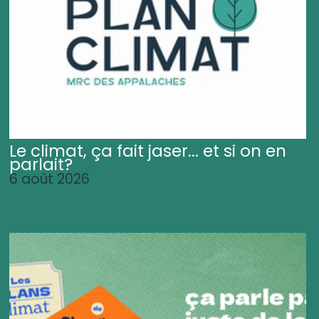
Le climat, ça fait jaser... et si on en
parlait?
6 août 2026