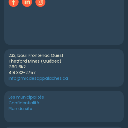
233, boul. Frontenac Ouest
Thetford Mines (Québec)
G6G 6K2
418 332-2757
info@mrcdesappalaches.ca
Les municipalités
Confidentialité
Plan du site