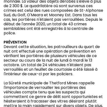
monnaie. La valeur des objets dérobés s'élève à plus
de 2 300 $. Le quadrilatère où sont survenus ces
crimes est celui des rues composées de St-Alphonse
Sud, du Golf, O'Meara et Mooney Est. Dans tous les
cas, les portières n'étaient pas verrouillées. Depuis le
début de l'année 2020, un total de 43 crimes
semblables ont été enregistrés à la centrale de
police.
PRÉVENTION
Devant cette situation, les patrouilleurs du quart de
nuit ont effectué une opération de prévention en
vérifiant les portières de plusieurs véhicules de ce
secteur au cours de la nuit de lundi à mardi le 13
octobre. Un total de 24 véhicules n'étaient pas
verrouillés et un feuillet de courtoisie a été laissé à
l'intérieur de ceux-ci par les policiers.
La Sûreté municipale de Thetford Mines rappelle
l'importance de verrouiller les portières des
véhicules compte tenu que les suspects qui
commettent ce genre de délit sont opportunistes et
hésiteraient à fracasser des vitres désirant plutôt
mettre la main rapidement sur divers objets. De plus,