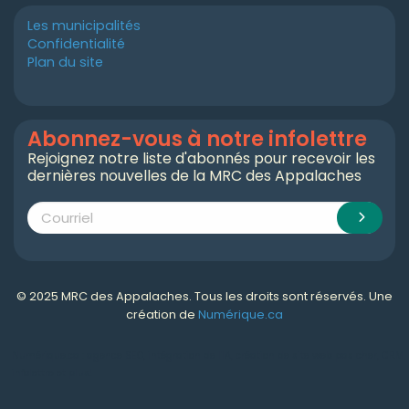
Les municipalités
Confidentialité
Plan du site
Abonnez-vous à notre infolettre
Rejoignez notre liste d'abonnés pour recevoir les
dernières nouvelles de la MRC des Appalaches
© 2025 MRC des Appalaches. Tous les droits sont réservés. Une
création de
Numérique.ca
Numérique.ca
:
agence SEO
,
intégration de l'IA
,
création de site web pas cher
,
CRM
,
infolettre
et plus!