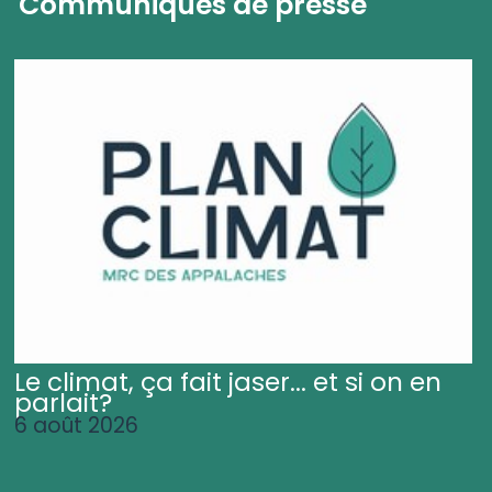
Communiqués de presse
Le climat, ça fait jaser... et si on en
parlait?
6 août 2026