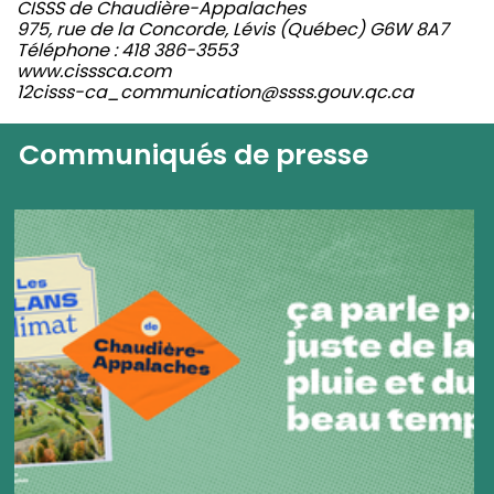
CISSS de Chaudière-Appalaches
975, rue de la Concorde, Lévis (Québec) G6W 8A7
Téléphone : 418 386-3553
www.cisssca.com
12cisss-ca_communication@ssss.gouv.qc.ca
Communiqués de presse