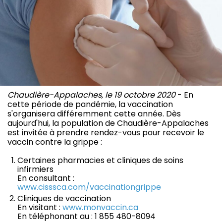
Chaudière-Appalaches, le 19 octobre 2020
- En
cette période de pandémie, la vaccination
s'organisera différemment cette année. Dès
aujourd'hui, la population de Chaudière-Appalaches
est invitée à prendre rendez-vous pour recevoir le
vaccin contre la grippe :
Certaines pharmacies et cliniques de soins
infirmiers
En consultant :
www.cisssca.com/vaccinationgrippe
Cliniques de vaccination
En visitant :
www.monvaccin.ca
En téléphonant au : 1 855 480-8094