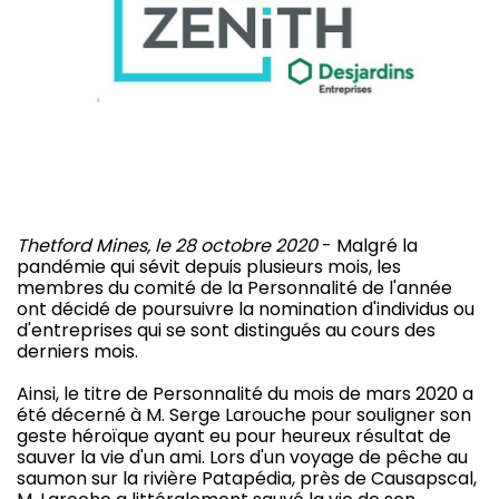
Thetford Mines, le 28 octobre 2020
- Malgré la
pandémie qui sévit depuis plusieurs mois, les
membres du comité de la Personnalité de l'année
ont décidé de poursuivre la nomination d'individus ou
d'entreprises qui se sont distingués au cours des
derniers mois.
Ainsi, le titre de Personnalité du mois de mars 2020 a
été décerné à M. Serge Larouche pour souligner son
geste héroïque ayant eu pour heureux résultat de
sauver la vie d'un ami. Lors d'un voyage de pêche au
saumon sur la rivière Patapédia, près de Causapscal,