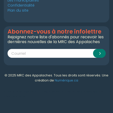
Les municipalités
Confidentialité
Plan du site
Abonnez-vous à notre infolettre
Rejoignez notre liste d'abonnés pour recevoir les
dernières nouvelles de la MRC des Appalaches
© 2025 MRC des Appalaches. Tous les droits sont réservés. Une
création de
Numérique.ca
Numérique.ca
:
agence SEO
,
intégration de l'IA
,
création de site web pas cher
,
CRM
,
infolettre
et plus!