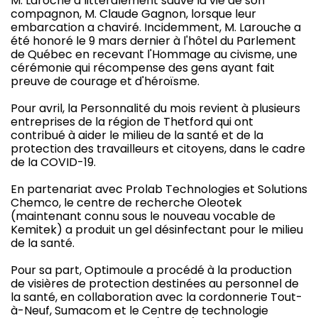
M. Laroche a littéralement sauvé la vie de son
compagnon, M. Claude Gagnon, lorsque leur
embarcation a chaviré. Incidemment, M. Larouche a
été honoré le 9 mars dernier à l'hôtel du Parlement
de Québec en recevant l'Hommage au civisme, une
cérémonie qui récompense des gens ayant fait
preuve de courage et d'héroïsme.
Pour avril, la Personnalité du mois revient à plusieurs
entreprises de la région de Thetford qui ont
contribué à aider le milieu de la santé et de la
protection des travailleurs et citoyens, dans le cadre
de la COVID-19.
En partenariat avec Prolab Technologies et Solutions
Chemco, le centre de recherche Oleotek
(maintenant connu sous le nouveau vocable de
Kemitek) a produit un gel désinfectant pour le milieu
de la santé.
Pour sa part, Optimoule a procédé à la production
de visières de protection destinées au personnel de
la santé, en collaboration avec la cordonnerie Tout-
à-Neuf, Sumacom et le Centre de technologie