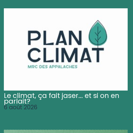
Le climat, ça fait jaser... et si on en
parlait?
6 août 2026