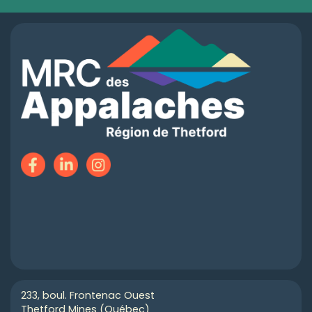
233, boul. Frontenac Ouest
Thetford Mines (Québec)