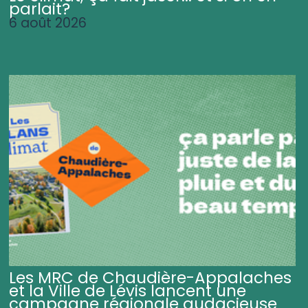
parlait?
6 août 2026
Les MRC de Chaudière-Appalaches
et la Ville de Lévis lancent une
campagne régionale audacieuse