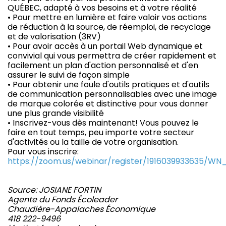
QUÉBEC, adapté à vos besoins et à votre réalité
• Pour mettre en lumière et faire valoir vos actions
de réduction à la source, de réemploi, de recyclage
et de valorisation (3RV)
• Pour avoir accès à un portail Web dynamique et
convivial qui vous permettra de créer rapidement et
facilement un plan d'action personnalisé et d'en
assurer le suivi de façon simple
• Pour obtenir une foule d'outils pratiques et d'outils
de communication personnalisables avec une image
de marque colorée et distinctive pour vous donner
une plus grande visibilité
• Inscrivez-vous dès maintenant! Vous pouvez le
faire en tout temps, peu importe votre secteur
d'activités ou la taille de votre organisation.
Pour vous inscrire:
https://zoom.us/webinar/register/1916039933635/
Source: JOSIANE FORTIN
Agente du Fonds Écoleader
Chaudière-Appalaches Économique
418 222-9496