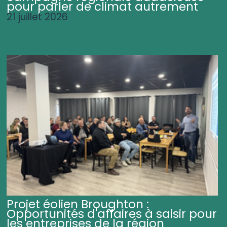
pour parler de climat autrement
21 juillet 2026
Projet éolien Broughton :
Opportunités d'affaires à saisir pour
les entreprises de la région