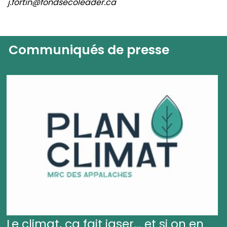
j.fortin@fondsecoleader.ca
Communiqués de presse
Le climat, ça fait jaser... et si on en