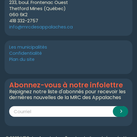
233, boul. Frontenac Ouest
Thetford Mines (Québec)
G6G 6K2
418 332-2757
info@mrcdesappalaches.ca
Les municipalités
Confidentialité
Plan du site
Abonnez-vous à notre infolettre
Rejoignez notre liste d'abonnés pour recevoir les
dernières nouvelles de la MRC des Appalaches