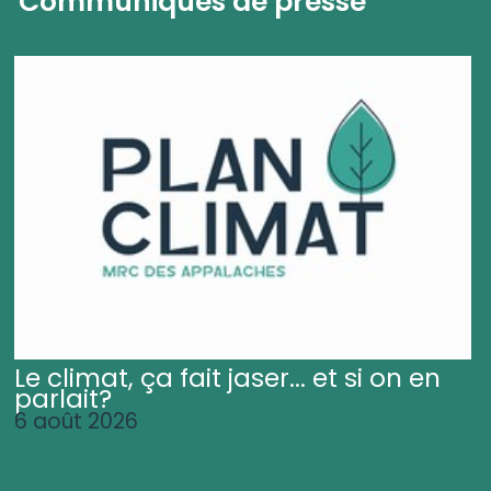
Communiqués de presse
Le climat, ça fait jaser... et si on en
parlait?
6 août 2026