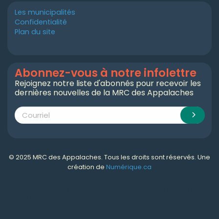
Les municipalités
Confidentialité
Plan du site
Abonnez-vous à notre infolettre
Rejoignez notre liste d'abonnés pour recevoir les
dernières nouvelles de la MRC des Appalaches
© 2025 MRC des Appalaches. Tous les droits sont réservés. Une
création de
Numérique.ca
Numérique.ca
:
agence SEO
,
intégration de l'IA
,
création de site web pas cher
,
CRM
,
infolettre
et plus!