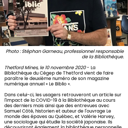
Photo : Stéphan Garneau, professionnel responsable
de la Bibliothèque.
Thetford Mines, le 10 novembre 2020
- La
Bibliothèque du Cégep de Thetford vient de faire
paraître le deuxième numéro de son magazine
numérique annuel « Le Biblio ».
Dans celui-ci, les usagers retrouveront un article sur
l'impact de la COVID-19 à la Bibliothèque au cours
des derniers mois ainsi que des entrevues avec
Samuel Côté, historien et auteur de l'ouvrage Le
monde des épaves au Québec, et Valérie Harvey,
une sociologue qui étudie la société japonaise. Ils
découvriront également la bibliothèque personnelle