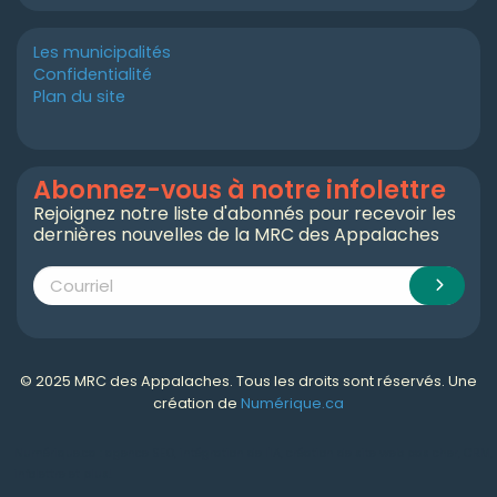
Les municipalités
Confidentialité
Plan du site
Abonnez-vous à notre infolettre
Rejoignez notre liste d'abonnés pour recevoir les
dernières nouvelles de la MRC des Appalaches
© 2025 MRC des Appalaches. Tous les droits sont réservés. Une
création de
Numérique.ca
Numérique.ca
:
agence SEO
,
intégration de l'IA
,
création de site web pas cher
,
CRM
,
infolettre
et plus!