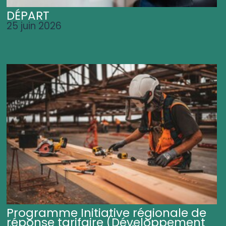
DÉPART
25 juin 2026
Programme Initiative régionale de
réponse tarifaire (Développement