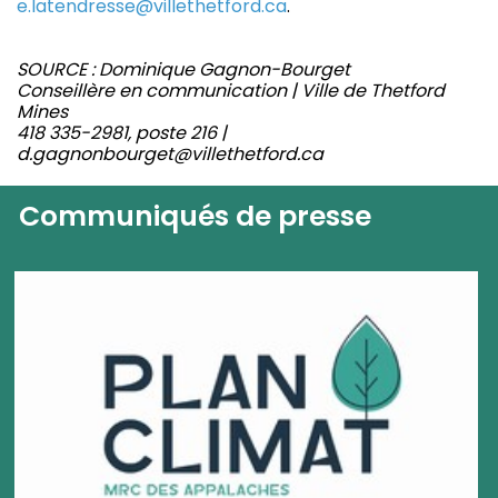
e.latendresse@villethetford.ca
.
SOURCE : Dominique Gagnon-Bourget
Conseillère en communication | Ville de Thetford
Mines
418 335-2981, poste 216 |
d.gagnonbourget@villethetford.ca
Communiqués de presse