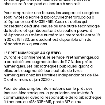
chaussure à son pied ou lecture à son œil!
Pour emprunter une liseuse, les usagers et usagères
sont invités à écrire à biblio@villethetford.ca ou à
téléphoner au 418-335-6111. Ceux et celles qui
possèdent déjà une liseuse ou une autre technologie
de lecture et qui nécessitent du soutien peuvent
téléphoner au même numéro les mercredis entre 18
h 30 et 19 h 30, un étudiant est disponible afin de
répondre aux questions.
LE PRÊT NUMÉRIQUE AU QUÉBEC
Durant le confinement, le service Pretnumérique.ca
a constaté une augmentation de 117 % des prêts
numériques. Les bibliothèques publiques, quant à
elles, ont « augmenté leurs achats de livres
numériques chez les librairies indépendantes de 134
% entre mars et juin 2020 » .
Pour de plus amples informations sur le prêt des
liseuses électroniques, la population est invitée à
communiquer avec la responsable de la bibliothèque
l'Hiboucou au 418-335-6111, poste 317 ou au