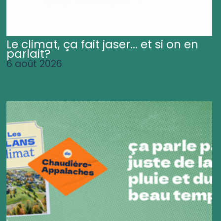
Le climat, ça fait jaser... et si on en
parlait?
6 août 2026