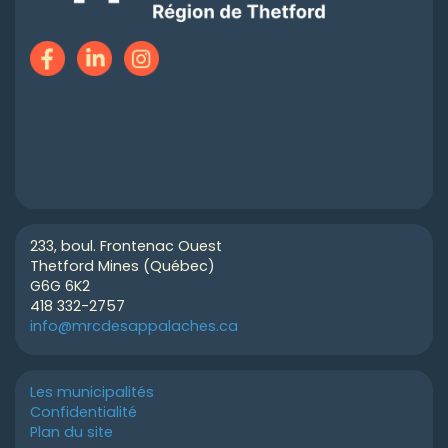
233, boul. Frontenac Ouest
Thetford Mines (Québec)
G6G 6K2
418 332-2757
info@mrcdesappalaches.ca
Les municipalités
Confidentialité
Plan du site