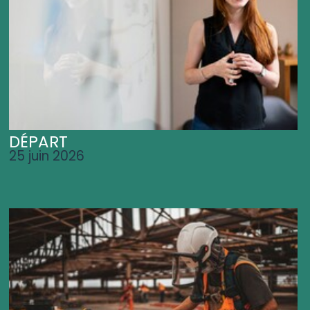
DÉPART
25 juin 2026