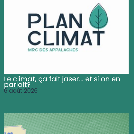
Le climat, ça fait jaser... et si on en
parlait?
6 août 2026