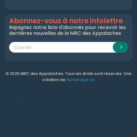
Abonnez-vous à notre infolettre
Rejoignez notre liste d'abonnés pour recevoir les
dernières nouvelles de la MRC des Appalaches
© 2025 MRC des Appalaches. Tous les droits sont réservés. Une
création de
Numérique.ca
Numérique.ca
:
agence SEO
,
intégration de l'IA
,
création de site web pas cher
,
CRM
,
infolettre
et plus!