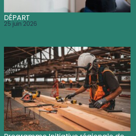
DÉPART
25 juin 2026