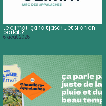
Le climat, ça fait jaser... et si on en
parlait?
6 août 2026