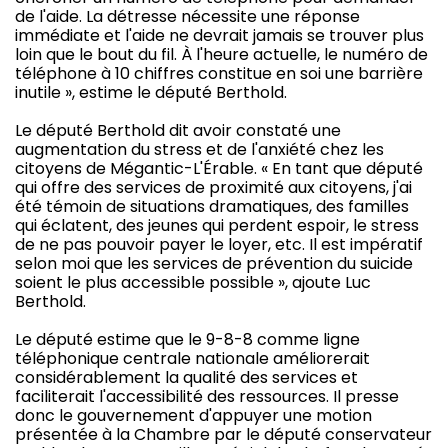
de l'aide. La détresse nécessite une réponse
immédiate et l'aide ne devrait jamais se trouver plus
loin que le bout du fil. À l'heure actuelle, le numéro de
téléphone à 10 chiffres constitue en soi une barrière
inutile », estime le député Berthold.
Le député Berthold dit avoir constaté une
augmentation du stress et de l'anxiété chez les
citoyens de Mégantic-L'Érable. « En tant que député
qui offre des services de proximité aux citoyens, j'ai
été témoin de situations dramatiques, des familles
qui éclatent, des jeunes qui perdent espoir, le stress
de ne pas pouvoir payer le loyer, etc. Il est impératif
selon moi que les services de prévention du suicide
soient le plus accessible possible », ajoute Luc
Berthold.
Le député estime que le 9-8-8 comme ligne
téléphonique centrale nationale améliorerait
considérablement la qualité des services et
faciliterait l'accessibilité des ressources. Il presse
donc le gouvernement d'appuyer une motion
présentée à la Chambre par le député conservateur