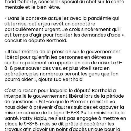
Todd Doherty, conseiller spécial du chef sur la santé
mentale et le bien-être.
« Dans le contexte actuel et avec la pandémie qui
s'éternise, cet enjeu revêt un caractère
particulièrement urgent. Je crois sincèrement qu'il
est temps d'agir pour faciliter les demandes d'aide »,
conclut le député Berthold.
« Il faut mettre de la pression sur le gouvernement
libéral pour qu'enfin les personnes en détresse
sache rapidement où appeler en cas de crise. Le 9-
8-8 peut sauver des vies, et plus vite il sera en
opération, plus nombreux seront les gens que l'on
pourra aider », ajoute Luc Berthold.
C'est la raison pour laquelle le député Berthold a
interpellé le gouvernement libéral lors de la période
de questions. « Est-ce que le Premier ministre va
nous aider à prévenir d'autres suicides et appuyer la
mise en service de la ligne 9-8-8 ? » La ministre de la
Santé, Patty Hajdu, ne s'est pas engagée à mettre en
place le 9-8-8, mais se dit prête à accélérer les
travaux afin d'avoir un point d'accès unique pour la