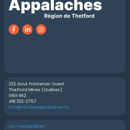
233, boul. Frontenac Ouest
Thetford Mines (Québec)
G6G 6K2
418 332-2757
info@mrcdesappalaches.ca
Les municipalités