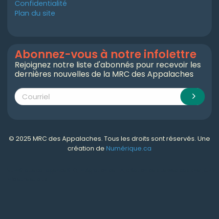
Confidentialité
Plan du site
Abonnez-vous à notre infolettre
Rejoignez notre liste d'abonnés pour recevoir les
dernières nouvelles de la MRC des Appalaches
© 2025 MRC des Appalaches. Tous les droits sont réservés. Une
création de
Numérique.ca
Numérique.ca
:
agence SEO
,
intégration de l'IA
,
création de site web pas cher
,
CRM
,
infolettre
et plus!