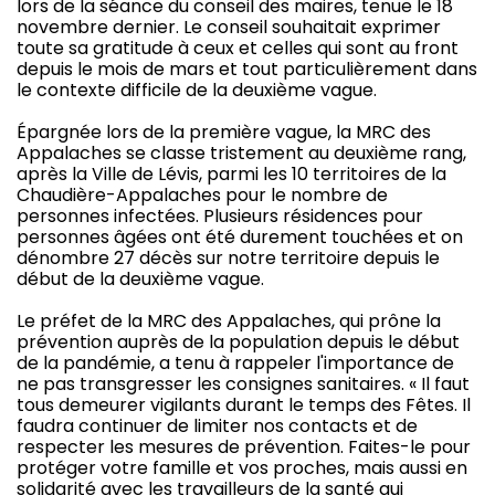
lors de la séance du conseil des maires, tenue le 18
novembre dernier. Le conseil souhaitait exprimer
toute sa gratitude à ceux et celles qui sont au front
depuis le mois de mars et tout particulièrement dans
le contexte difficile de la deuxième vague.
Épargnée lors de la première vague, la MRC des
Appalaches se classe tristement au deuxième rang,
après la Ville de Lévis, parmi les 10 territoires de la
Chaudière-Appalaches pour le nombre de
personnes infectées. Plusieurs résidences pour
personnes âgées ont été durement touchées et on
dénombre 27 décès sur notre territoire depuis le
début de la deuxième vague.
Le préfet de la MRC des Appalaches, qui prône la
prévention auprès de la population depuis le début
de la pandémie, a tenu à rappeler l'importance de
ne pas transgresser les consignes sanitaires. « Il faut
tous demeurer vigilants durant le temps des Fêtes. Il
faudra continuer de limiter nos contacts et de
respecter les mesures de prévention. Faites-le pour
protéger votre famille et vos proches, mais aussi en
solidarité avec les travailleurs de la santé qui