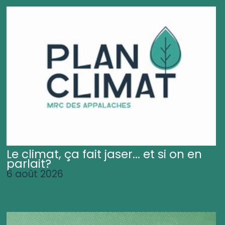
Le climat, ça fait jaser... et si on en
parlait?
6 août 2026