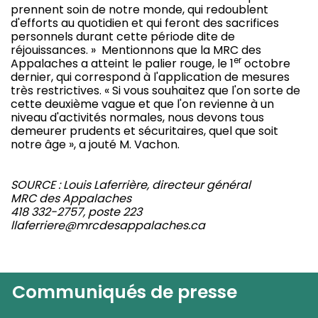
prennent soin de notre monde, qui redoublent
d'efforts au quotidien et qui feront des sacrifices
personnels durant cette période dite de
réjouissances. » Mentionnons que la MRC des
er
Appalaches a atteint le palier rouge, le 1
octobre
dernier, qui correspond à l'application de mesures
très restrictives. « Si vous souhaitez que l'on sorte de
cette deuxième vague et que l'on revienne à un
niveau d'activités normales, nous devons tous
demeurer prudents et sécuritaires, quel que soit
notre âge », a jouté M. Vachon.
SOURCE : Louis Laferrière, directeur général
MRC des Appalaches
418 332-2757, poste 223
llaferriere@mrcdesappalaches.ca
Communiqués de presse