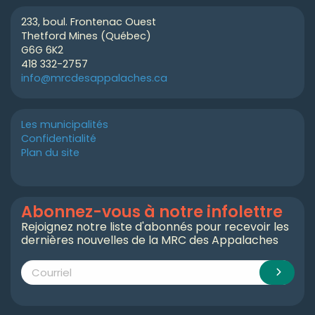
233, boul. Frontenac Ouest
Thetford Mines (Québec)
G6G 6K2
418 332-2757
info@mrcdesappalaches.ca
Les municipalités
Confidentialité
Plan du site
Abonnez-vous à notre infolettre
Rejoignez notre liste d'abonnés pour recevoir les
dernières nouvelles de la MRC des Appalaches