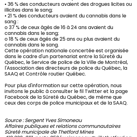
• 36 % des conducteurs avaient des drogues licites ou
illicites dans le sang;
• 21 % des conducteurs avaient du cannabis dans le
sang :
o 37 % de ceux âgés de 16 à 24 ans avaient du
cannabis dans le sang;
o 18 % de ceux âgés de 25 ans ou plus avaient du
cannabis dans le sang.
Cette opération nationale concertée est organisée
dans le cadre d'un partenariat entre la Sûreté du
Québec, le Service de police de la Ville de Montréal,
l'Association des directeurs de police du Québec, la
SAAQ et Contrôle routier Québec.
Pour plus d'information sur cette opération, nous
invitons le public à consulter le fil Twitter et la page
Facebook de la Sûreté du Québec, de même que
ceux des corps de police municipaux et de la SAAQ.
Source : Sergent Yves Simoneau
Affaires publiques et relations communautaires
Sûreté municipale de Thetford Mines