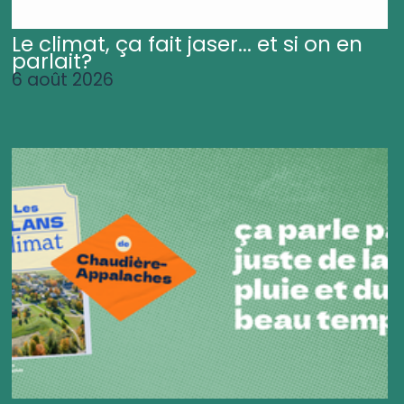
Le climat, ça fait jaser... et si on en
parlait?
6 août 2026