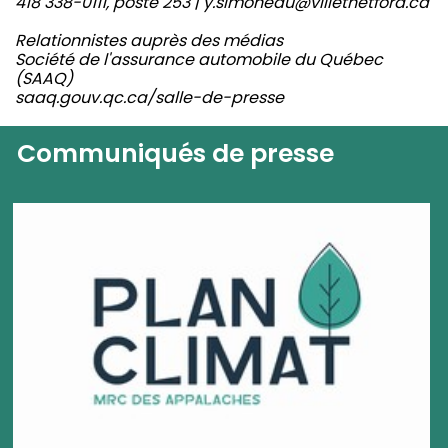
418 338-0111, poste 253 | y.simoneau@villethetford.ca
Relationnistes auprès des médias
Société de l'assurance automobile du Québec
(SAAQ)
saaq.gouv.qc.ca/salle-de-presse
Communiqués de presse