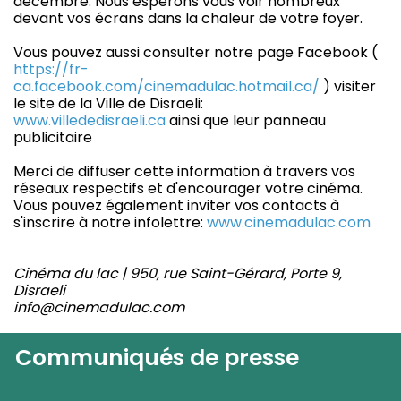
décembre. Nous espérons vous voir nombreux
devant vos écrans dans la chaleur de votre foyer.
Vous pouvez aussi consulter notre page Facebook (
https://fr-
ca.facebook.com/cinemadulac.hotmail.ca/
) visiter
le site de la Ville de Disraeli:
www.villededisraeli.ca
ainsi que leur panneau
publicitaire
Merci de diffuser cette information à travers vos
réseaux respectifs et d'encourager votre cinéma.
Vous pouvez également inviter vos contacts à
s'inscrire à notre infolettre:
www.cinemadulac.com
Cinéma du lac | 950, rue Saint-Gérard, Porte 9,
Disraeli
info@cinemadulac.com
Communiqués de presse