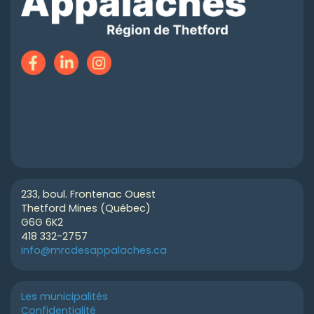
233, boul. Frontenac Ouest
Thetford Mines (Québec)
G6G 6K2
418 332-2757
info@mrcdesappalaches.ca
Les municipalités
Confidentialité