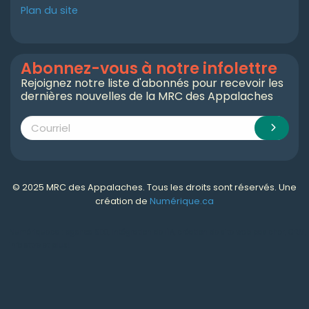
Plan du site
Abonnez-vous à notre infolettre
Rejoignez notre liste d'abonnés pour recevoir les
dernières nouvelles de la MRC des Appalaches
© 2025 MRC des Appalaches. Tous les droits sont réservés. Une
création de
Numérique.ca
Numérique.ca
:
agence SEO
,
intégration de l'IA
,
création de site web pas cher
,
CRM
,
infolettre
et plus!