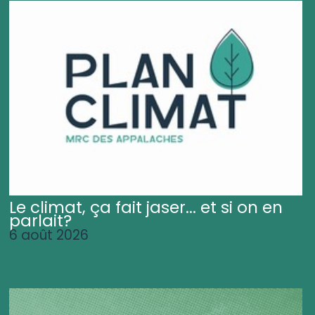
Le climat, ça fait jaser... et si on en
parlait?
6 août 2026