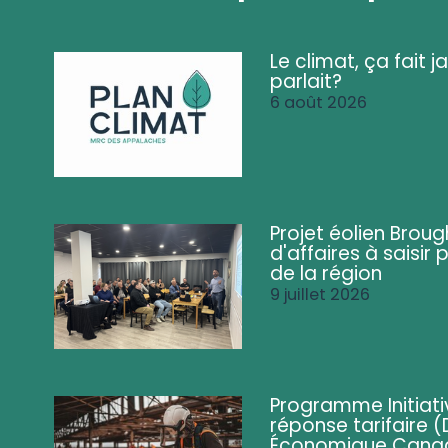
Le climat, ça fait ja
parlait?
6 août 2026
Projet éolien Brou
d'affaires à saisir 
de la région
9 juillet 2026
Programme Initiati
réponse tarifaire
Économique Cana