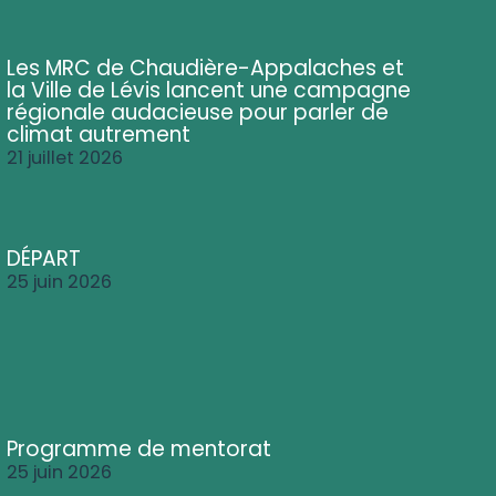
Les MRC de Chaudière-Appalaches et
la Ville de Lévis lancent une campagne
régionale audacieuse pour parler de
climat autrement
21 juillet 2026
DÉPART
25 juin 2026
Programme de mentorat
25 juin 2026