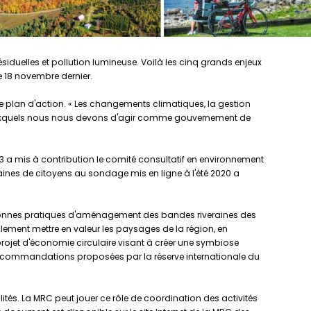
ésiduelles et pollution lumineuse. Voilà les cinq grands enjeux
 18 novembre dernier.
ce plan d'action. « Les changements climatiques, la gestion
et auxquels nous nous devons d'agir comme gouvernement de
 a mis à contribution le comité consultatif en environnement
ines de citoyens au sondage mis en ligne à l'été 2020 a
bonnes pratiques d'aménagement des bandes riveraines des
alement mettre en valeur les paysages de la région, en
 projet d'économie circulaire visant à créer une symbiose
 recommandations proposées par la réserve internationale du
lités. La MRC peut jouer ce rôle de coordination des activités