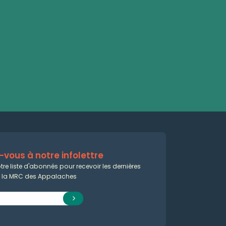
vous à notre infolettre
tre liste d'abonnés pour recevoir les dernières
e la MRC des Appalaches