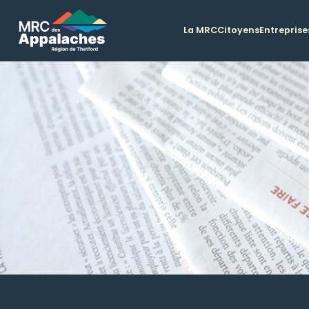
La MRC
Citoyens
Entreprise