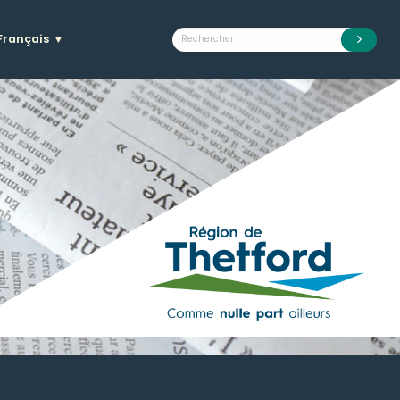
Français
▼