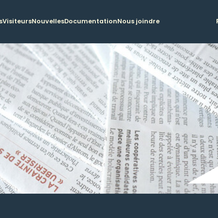
s
Visiteurs
Nouvelles
Documentation
Nous joindre