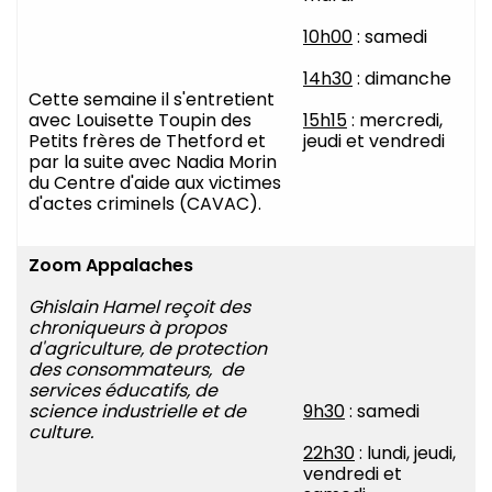
10h00
: samedi
14h30
: dimanche
Cette semaine il s'entretient
avec Louisette Toupin des
15h15
: mercredi,
Petits frères de Thetford et
jeudi et vendredi
par la suite avec Nadia Morin
du Centre d'aide aux victimes
d'actes criminels (CAVAC).
Zoom Appalaches
Ghislain Hamel reçoit des
chroniqueurs à propos
d'agriculture, de protection
des consommateurs, de
services éducatifs, de
science industrielle et de
9h30
: samedi
culture.
22h30
: lundi, jeudi,
vendredi et