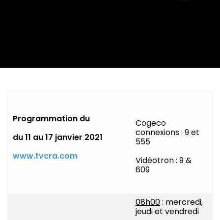
Programmation du
Cogeco
connexions : 9 et
du 11 au 17 janvier 2021
555
www.tvcra.com
Vidéotron : 9 &
609
08h00
: mercredi,
jeudi et vendredi