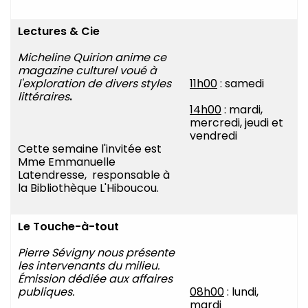
Lectures & Cie
Micheline Quirion anime ce
magazine culturel voué à
l'exploration de divers styles
11h00
: samedi
littéraires
.
14h00
: mardi,
mercredi, jeudi et
vendredi
Cette semaine l'invitée est
Mme Emmanuelle
Latendresse, responsable à
la Bibliothèque L'Hiboucou.
Le Touche-à-tout
Pierre Sévigny nous présente
les intervenants du milieu.
Émission dédiée aux affaires
publiques.
08h00
: lundi,
mardi