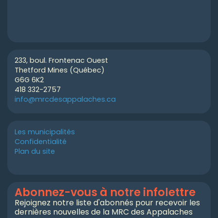
233, boul. Frontenac Ouest
Thetford Mines (Québec)
G6G 6K2
418 332-2757
info@mrcdesappalaches.ca
Les municipalités
Confidentialité
Plan du site
Abonnez-vous à notre infolettre
Rejoignez notre liste d'abonnés pour recevoir les
dernières nouvelles de la MRC des Appalaches