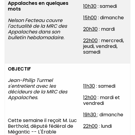
Appalaches en quelques
10h30
: samedi
mots
15h00
: dimanche
Nelson Fecteau couvre
l'actualité de la MRC des
20h30
: mardi
Appalaches dans son
bulletin hebdomadaire.
22h00
: mercredi,
jeudi, vendredi,
samedi
OBJECTIF
Jean-Philip Turmel
s'entretient avec les
11h30
: samedi
décideurs de la MRC des
Appalaches.
12h00
: mardi et
vendredi
19h30
: dimanche
Cette semaine il reçoit M. Luc
Berthold, député fédéral de
22h00
: lundi
Mégantic -- L'Érable