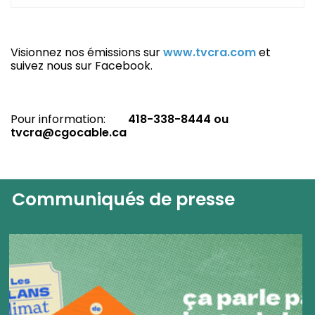
V
isionnez nos émissions sur
www.tvcra.com
et
suivez nous sur Facebook.
Pour information:
418-338-8444 ou
tvcra@cgocable.ca
Communiqués de presse