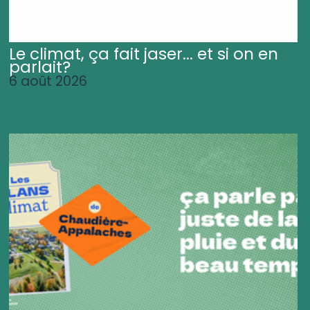
Le climat, ça fait jaser... et si on en
parlait?
6 août 2026