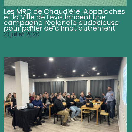
Les MRC de Chaudière-Appalaches
et la Ville de Lévis lancent une
campagne régionale audacieuse
pour parler de climat autrement
21 juillet 2026