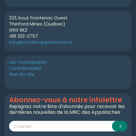
233, boul. Frontenac Ouest
Thetford Mines (Québec)
G6G 6K2
418 332-2757
info@mrcdesappalaches.ca
Les municipalités
Confidentialité
Plan du site
Abonnez-vous à notre infolettre
Rejoignez notre liste d'abonnés pour recevoir les
dernières nouvelles de la MRC des Appalaches