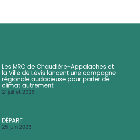
Les MRC de Chaudière-Appalaches et
la Ville de Lévis lancent une campagne
régionale audacieuse pour parler de
climat autrement
21 juillet 2026
DÉPART
25 juin 2026