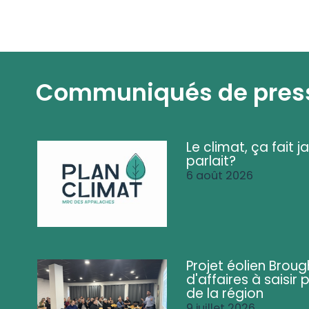
Communiqués de pres
Le climat, ça fait ja
parlait?
6 août 2026
Projet éolien Brou
d'affaires à saisir 
de la région
9 juillet 2026