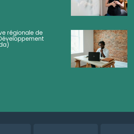
ve régionale de
 (Développement
da)