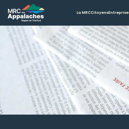
La MRC
Citoyens
Entreprise