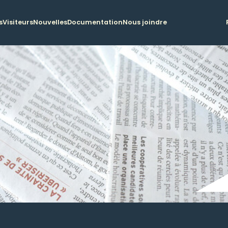
s
Visiteurs
Nouvelles
Documentation
Nous joindre