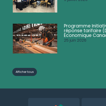
Programme Initiati
réponse tarifaire
Économique Cana
25 juin 2026
Afficher tous