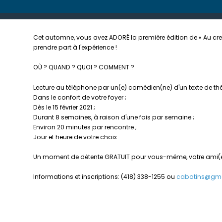
Cet automne, vous avez ADORÉ la première édition de « Au cre
prendre part à l'expérience !
OÙ ? QUAND ? QUOI ? COMMENT ?
Lecture au téléphone par un(e) comédien(ne) d'un texte de th
Dans le confort de votre foyer ;
Dès le 15 février 2021 ;
Durant 8 semaines, à raison d'une fois par semaine ;
Environ 20 minutes par rencontre ;
Jour et heure de votre choix.
Un moment de détente GRATUIT pour vous-même, votre ami(e),
Informations et inscriptions: (418) 338-1255 ou
cabotins@gm