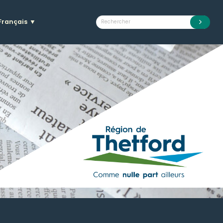
Français
▼