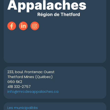
233, boul. Frontenac Ouest
Thetford Mines (Québec)
G6G 6K2
418 332-2757
info@mrcdesappalaches.ca
Les municipalités