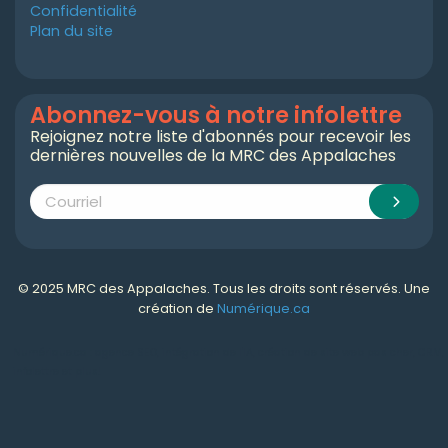
Confidentialité
Plan du site
Abonnez-vous à notre infolettre
Rejoignez notre liste d'abonnés pour recevoir les
dernières nouvelles de la MRC des Appalaches
© 2025 MRC des Appalaches. Tous les droits sont réservés. Une
création de
Numérique.ca
Numérique.ca
:
agence SEO
,
intégration de l'IA
,
création de site web pas cher
,
CRM
,
infolettre
et plus!