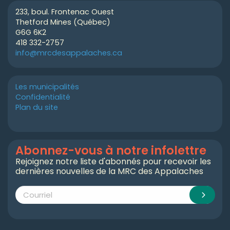
233, boul. Frontenac Ouest
Thetford Mines (Québec)
G6G 6K2
418 332-2757
info@mrcdesappalaches.ca
Les municipalités
Confidentialité
Plan du site
Abonnez-vous à notre infolettre
Rejoignez notre liste d'abonnés pour recevoir les
dernières nouvelles de la MRC des Appalaches