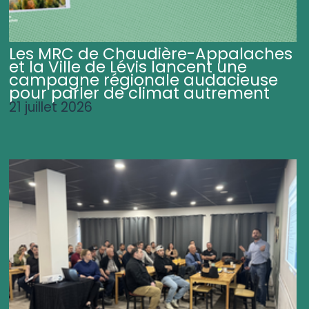
Les MRC de Chaudière-Appalaches
et la Ville de Lévis lancent une
campagne régionale audacieuse
pour parler de climat autrement
21 juillet 2026