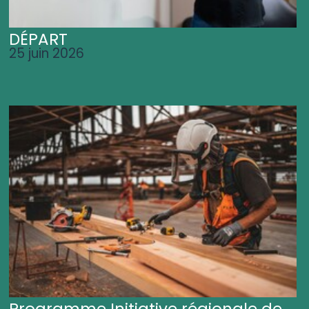
DÉPART
25 juin 2026