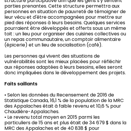
structure participative afin que les gens s'y sentent
parties prenantes. Cette structure permettra aux
personnes en situation de pauvreté de témoigner de
leur vécu et d'être accompagnées pour mettre sur
pied des réponses à leurs besoins. Quelques services
pourraient être développés et offerts sous un même
toit : un lieu pour organiser des cuisines collectives ou
un repas communautaire, un comptoir alimentaire
(épicerie) et un lieu de socialisation (café).
Les personnes qui vivent des situations de
vulnérabilités sont les mieux placées pour réfléchir
aux réponses adaptées à leurs besoins, elles seront
donc impliquées dans le développement des projets.
Faits saillants
• Selon les données du Recensement de 2016 de
Statistique Canada, 16,1 % de la population de la MRC
des Appalaches était à faible revenu et 10,6 % pour
Chaudière-Appalaches.
• Le revenu total moyen en 2015 parmi les
particuliers de 15 ans et plus était de 34 679 $ dans la
MRC des Appalaches et de 40 838 $ pour