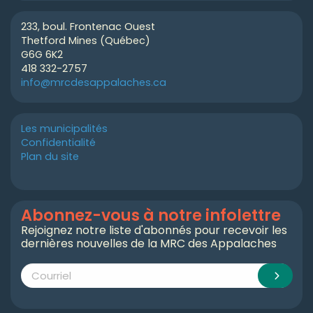
233, boul. Frontenac Ouest
Thetford Mines (Québec)
G6G 6K2
418 332-2757
info@mrcdesappalaches.ca
Les municipalités
Confidentialité
Plan du site
Abonnez-vous à notre infolettre
Rejoignez notre liste d'abonnés pour recevoir les
dernières nouvelles de la MRC des Appalaches