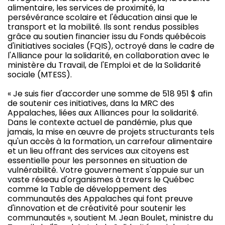
alimentaire, les services de proximité, la
persévérance scolaire et l'éducation ainsi que le
transport et la mobilité. Ils sont rendus possibles
grâce au soutien financier issu du Fonds québécois
d'initiatives sociales (FQIS), octroyé dans le cadre de
l'Alliance pour la solidarité, en collaboration avec le
ministère du Travail, de l'Emploi et de la Solidarité
sociale (MTESS).
« Je suis fier d'accorder une somme de 518 951 $ afin
de soutenir ces initiatives, dans la MRC des
Appalaches, liées aux Alliances pour la solidarité.
Dans le contexte actuel de pandémie, plus que
jamais, la mise en œuvre de projets structurants tels
qu'un accès à la formation, un carrefour alimentaire
et un lieu offrant des services aux citoyens est
essentielle pour les personnes en situation de
vulnérabilité. Votre gouvernement s'appuie sur un
vaste réseau d'organismes à travers le Québec
comme la Table de développement des
communautés des Appalaches qui font preuve
d'innovation et de créativité pour soutenir les
communautés », soutient M. Jean Boulet, ministre du