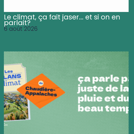
Le climat, ça fait jaser... et si on en
parlait?
6 août 2026