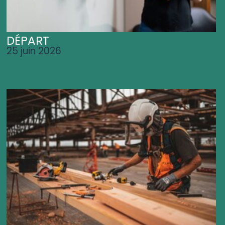
DÉPART
25 juin 2026