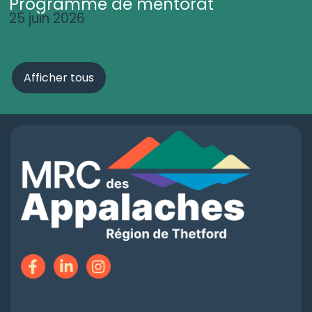
Programme de mentorat
25 juin 2026
Afficher tous