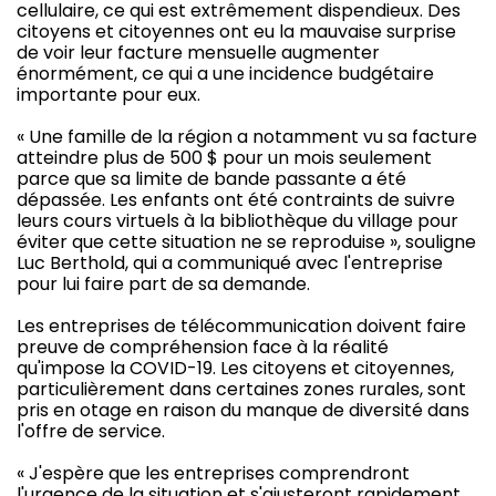
cellulaire, ce qui est extrêmement dispendieux. Des
citoyens et citoyennes ont eu la mauvaise surprise
de voir leur facture mensuelle augmenter
énormément, ce qui a une incidence budgétaire
importante pour eux.
« Une famille de la région a notamment vu sa facture
atteindre plus de 500 $ pour un mois seulement
parce que sa limite de bande passante a été
dépassée. Les enfants ont été contraints de suivre
leurs cours virtuels à la bibliothèque du village pour
éviter que cette situation ne se reproduise », souligne
Luc Berthold, qui a communiqué avec l'entreprise
pour lui faire part de sa demande.
Les entreprises de télécommunication doivent faire
preuve de compréhension face à la réalité
qu'impose la COVID-19. Les citoyens et citoyennes,
particulièrement dans certaines zones rurales, sont
pris en otage en raison du manque de diversité dans
l'offre de service.
« J'espère que les entreprises comprendront
l'urgence de la situation et s'ajusteront rapidement.