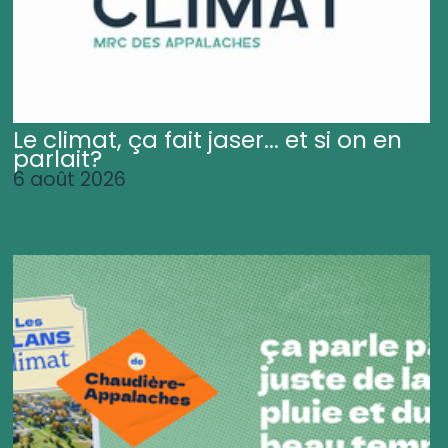
Le climat, ça fait jaser... et si on en
parlait?
6 août 2026