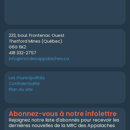
233, boul. Frontenac Ouest
Thetford Mines (Québec)
G6G 6K2
418 332-2757
info@mrcdesappalaches.ca
Les municipalités
Confidentialité
Plan du site
Abonnez-vous à notre infolettre
Rejoignez notre liste d'abonnés pour recevoir les
dernières nouvelles de la MRC des Appalaches