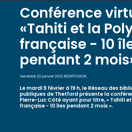
Conférence virt
«Tahiti et la Pol
française - 10 îl
pendant 2 mois
Vendredi 22 janvier 2021, REDIFFUSION.
Le mardi 9 février à 19 h, le Réseau des bib
publiques de Thetford présente la conféren
Pierre-Luc Côté ayant pour titre, « Tahiti e
française - 10 îles pendant 2 mois ».