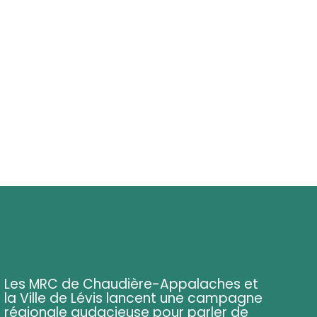
Les MRC de Chaudière-Appalaches et
la Ville de Lévis lancent une campagne
régionale audacieuse pour parler de