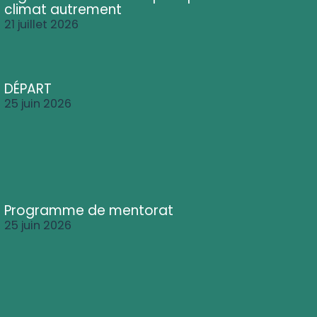
climat autrement
21 juillet 2026
DÉPART
25 juin 2026
Programme de mentorat
25 juin 2026