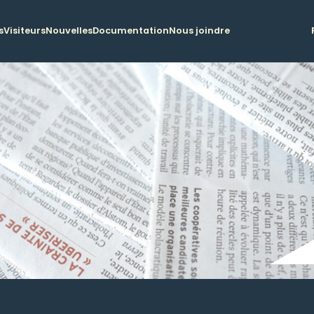
s
Visiteurs
Nouvelles
Documentation
Nous joindre