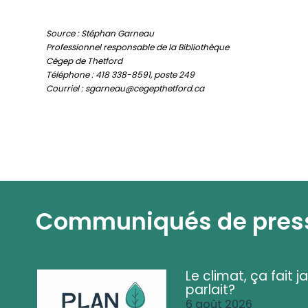
Source : Stéphan Garneau
Professionnel responsable de la Bibliothèque
Cégep de Thetford
Téléphone : 418 338-8591, poste 249
Courriel : sgarneau@cegepthetford.ca
Communiqués de pres
Le climat, ça fait ja
parlait?
6 août 2026