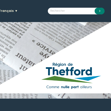
Français
▼