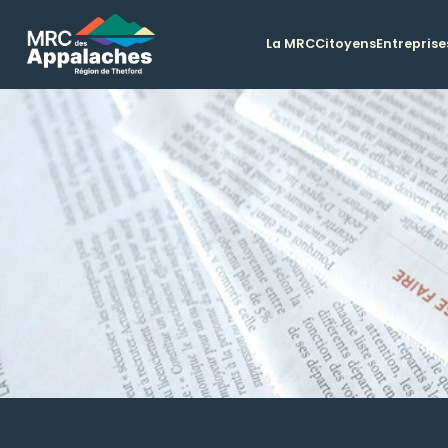
La MRC
Citoyens
Entreprise