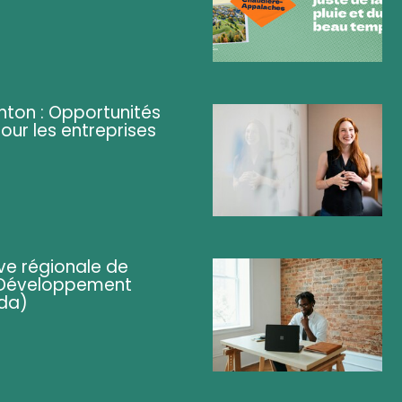
ghton : Opportunités
pour les entreprises
ve régionale de
 (Développement
da)