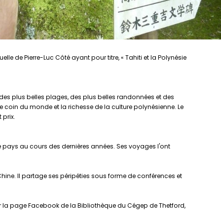
lle de Pierre-Luc Côté ayant pour titre, « Tahiti et la Polynésie
 des plus belles plages, des plus belles randonnées et des
ce coin du monde et la richesse de la culture polynésienne. Le
 prix.
e pays au cours des dernières années. Ses voyages l'ont
 Chine. Il partage ses péripéties sous forme de conférences et
 sur la page Facebook de la Bibliothèque du Cégep de Thetford,