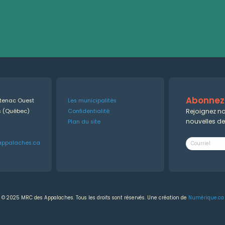
Abonnez-
ntenac Ouest
Les municipalités
Rejoignez no
es (Québec)
Confidentialité
nouvelles d
Plan du site
appalaches.ca
© 2025 MRC des Appalaches. Tous les droits sont réservés. Une création de
Numérique.ca