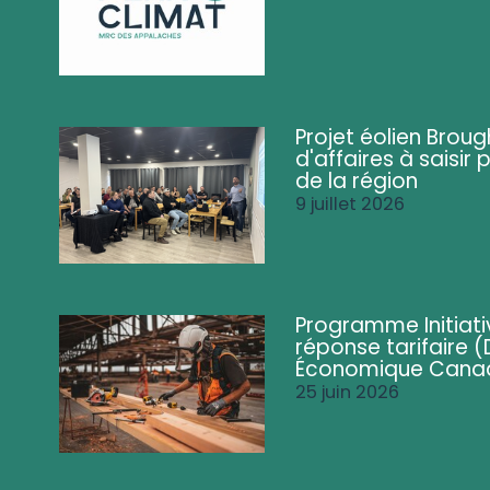
Projet éolien Brou
d'affaires à saisir 
de la région
9 juillet 2026
Programme Initiati
réponse tarifaire
Économique Cana
25 juin 2026