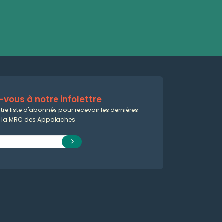
vous à notre infolettre
tre liste d'abonnés pour recevoir les dernières
e la MRC des Appalaches