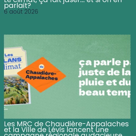
parlait?
6 août 2026
Les MRC de Chaudière-Appalaches
et la Ville de Lévis lancent une
campagne régionale audacieuse