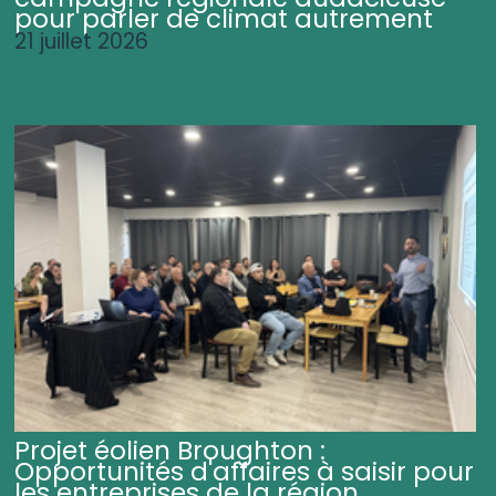
pour parler de climat autrement
21 juillet 2026
Projet éolien Broughton :
Opportunités d'affaires à saisir pour
les entreprises de la région