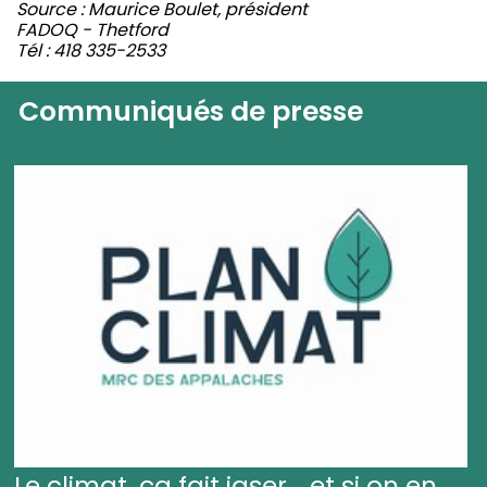
Source : Maurice Boulet, président
FADOQ - Thetford
Tél : 418 335-2533
Communiqués de presse
Le climat, ça fait jaser... et si on en