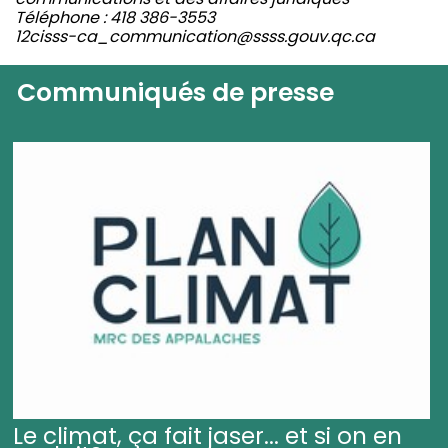
Téléphone : 418 386-3553
12cisss-ca_communication@ssss.gouv.qc.ca
Communiqués de presse
Le climat, ça fait jaser... et si on en