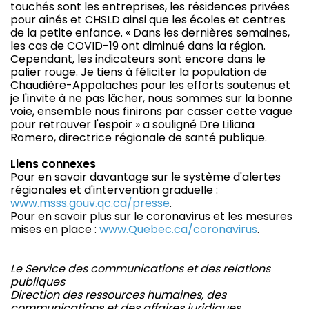
touchés sont les entreprises, les résidences privées
pour aînés et CHSLD ainsi que les écoles et centres
de la petite enfance. « Dans les dernières semaines,
les cas de COVID-19 ont diminué dans la région.
Cependant, les indicateurs sont encore dans le
palier rouge. Je tiens à féliciter la population de
Chaudière-Appalaches pour les efforts soutenus et
je l'invite à ne pas lâcher, nous sommes sur la bonne
voie, ensemble nous finirons par casser cette vague
pour retrouver l'espoir » a souligné Dre Liliana
Romero, directrice régionale de santé publique.
Liens connexes
Pour en savoir davantage sur le système d'alertes
régionales et d'intervention graduelle :
www.msss.gouv.qc.ca/presse
.
Pour en savoir plus sur le coronavirus et les mesures
mises en place :
www.Quebec.ca/coronavirus
.
Le Service des communications et des relations
publiques
Direction des ressources humaines, des
communications et des affaires juridiques