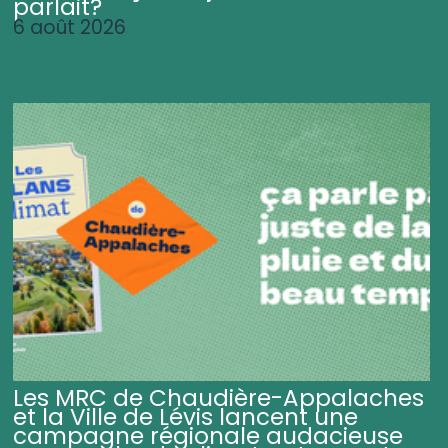
parlait?
6 août 2026
Les MRC de Chaudière-Appalaches
et la Ville de Lévis lancent une
campagne régionale audacieuse