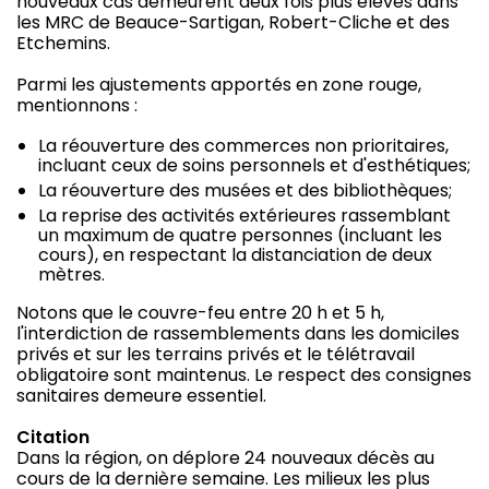
nouveaux cas demeurent deux fois plus élevés dans
les MRC de Beauce-Sartigan, Robert-Cliche et des
Etchemins.
Parmi les ajustements apportés en zone rouge,
mentionnons :
La réouverture des commerces non prioritaires,
incluant ceux de soins personnels et d'esthétiques;
La réouverture des musées et des bibliothèques;
La reprise des activités extérieures rassemblant
un maximum de quatre personnes (incluant les
cours), en respectant la distanciation de deux
mètres.
Notons que le couvre-feu entre 20 h et 5 h,
l'interdiction de rassemblements dans les domiciles
privés et sur les terrains privés et le télétravail
obligatoire sont maintenus. Le respect des consignes
sanitaires demeure essentiel.
Citation
Dans la région, on déplore 24 nouveaux décès au
cours de la dernière semaine. Les milieux les plus