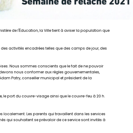
stère de l'Éducation, la Ville tient à aviser la population que
ir des activités encadrées telles que des camps de jour, des
doises. Nous sommes conscients que le fait de ne pouvoir
ous devons nous conformer aux règles gouvernementales,
Adam Patry, conseiller municipal et président de la
e, le port du couvre-visage ainsi que le couvre-feu à 20 h.
localement. Les parents qui travaillent dans les services
s qui souhaitent se prévaloir de ce service sont invités à