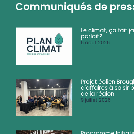
Communiqués de pres
Le climat, ça fait ja
parlait?
6 août 2026
Projet éolien Brou
d'affaires à saisir 
de la région
9 juillet 2026
Programme Initiati