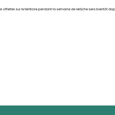
es offertes sur le territoire pendant la semaine de relâche sera bientôt di