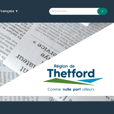
Français
▼