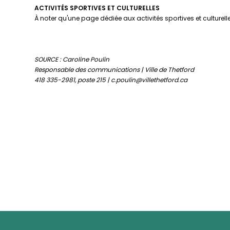
ACTIVITÉS SPORTIVES ET CULTURELLES
À noter qu'une page dédiée aux activités sportives et culturell
SOURCE : Caroline Poulin
Responsable des communications | Ville de Thetford
418 335-2981, poste 215 | c.poulin@villethetford.ca