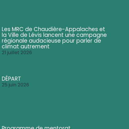
Les MRC de Chaudière-Appalaches et
la Ville de Lévis lancent une campagne
régionale audacieuse pour parler de
climat autrement
21 juillet 2026
DÉPART
25 juin 2026
Programme de mentorat