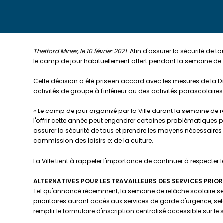
Thetford Mines, le 10 février 2021
. Afin d'assurer la sécurité de 
le camp de jour habituellement offert pendant la semaine de r
Cette décision a été prise en accord avec les mesures de la Di
activités de groupe à l'intérieur ou des activités parascolaires
« Le camp de jour organisé par la Ville durant la semaine de 
l'offrir cette année peut engendrer certaines problématiques
assurer la sécurité de tous et prendre les moyens nécessaires 
commission des loisirs et de la culture.
La Ville tient à rappeler l'importance de continuer à respecte
ALTERNATIVES POUR LES TRAVAILLEURS DES SERVICES PRIOR
Tel qu'annoncé récemment, la semaine de relâche scolaire sera
prioritaires auront accès aux services de garde d'urgence, se
remplir le formulaire d'inscription centralisé accessible sur le