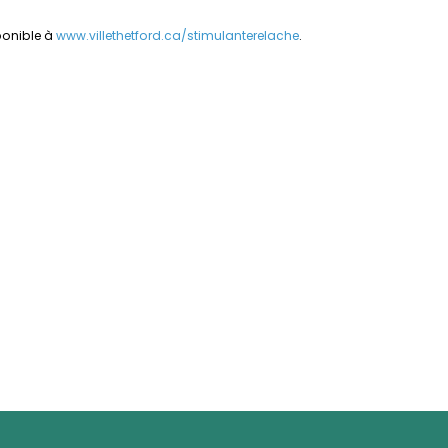
sponible à
www.villethetford.ca/stimulanterelache
.