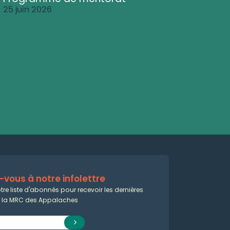
25 juin 2026
vous à notre infolettre
tre liste d'abonnés pour recevoir les dernières
e la MRC des Appalaches