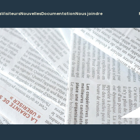
s
Visiteurs
Nouvelles
Documentation
Nous joindre