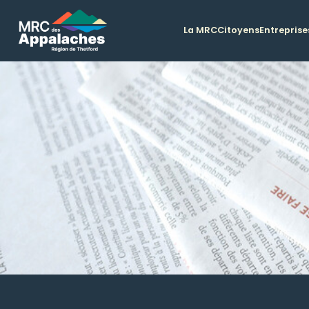
La MRC
Citoyens
Entreprise