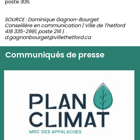
poste 306.
SOURCE : Dominique Gagnon-Bourget
Conseillère en communication | Ville de Thetford
418 335-2981, poste 216 |
d.gagnonbourget@villethetford.ca
Communiqués de presse