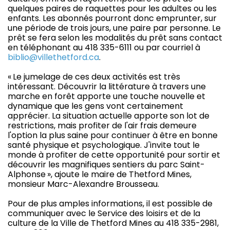
quelques paires de raquettes pour les adultes ou les
enfants. Les abonnés pourront donc emprunter, sur
une période de trois jours, une paire par personne. Le
prêt se fera selon les modalités du prêt sans contact
en téléphonant au 418 335-6111 ou par courriel à
biblio@villethetford.ca
.
« Le jumelage de ces deux activités est très
intéressant. Découvrir la littérature à travers une
marche en forêt apporte une touche nouvelle et
dynamique que les gens vont certainement
apprécier. La situation actuelle apporte son lot de
restrictions, mais profiter de l'air frais demeure
l'option la plus saine pour continuer à être en bonne
santé physique et psychologique. J'invite tout le
monde à profiter de cette opportunité pour sortir et
découvrir les magnifiques sentiers du parc Saint-
Alphonse », ajoute le maire de Thetford Mines,
monsieur Marc-Alexandre Brousseau.
Pour de plus amples informations, il est possible de
communiquer avec le Service des loisirs et de la
culture de la Ville de Thetford Mines au 418 335-2981,