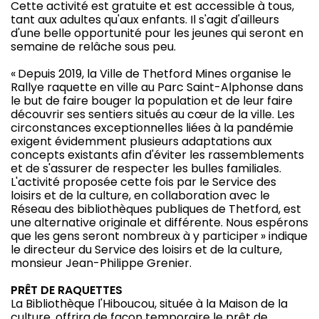
Cette activité est gratuite et est accessible à tous,
tant aux adultes qu'aux enfants. Il s'agit d'ailleurs
d'une belle opportunité pour les jeunes qui seront en
semaine de relâche sous peu.
« Depuis 2019, la Ville de Thetford Mines organise le
Rallye raquette en ville au Parc Saint-Alphonse dans
le but de faire bouger la population et de leur faire
découvrir ses sentiers situés au cœur de la ville. Les
circonstances exceptionnelles liées à la pandémie
exigent évidemment plusieurs adaptations aux
concepts existants afin d'éviter les rassemblements
et de s'assurer de respecter les bulles familiales.
L'activité proposée cette fois par le Service des
loisirs et de la culture, en collaboration avec le
Réseau des bibliothèques publiques de Thetford, est
une alternative originale et différente. Nous espérons
que les gens seront nombreux à y participer » indique
le directeur du Service des loisirs et de la culture,
monsieur Jean-Philippe Grenier.
PRÊT DE RAQUETTES
La Bibliothèque l'Hiboucou, située à la Maison de la
culture, offrira de façon temporaire le prêt de