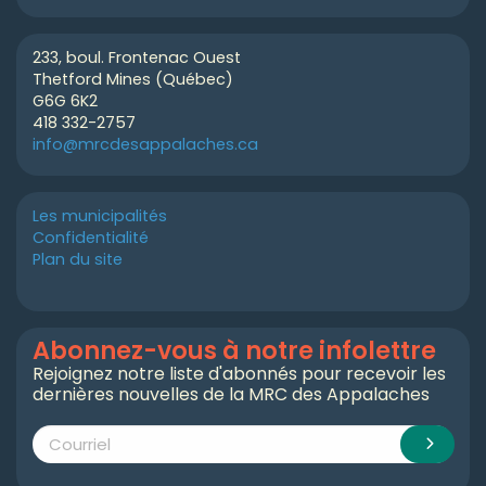
233, boul. Frontenac Ouest
Thetford Mines (Québec)
G6G 6K2
418 332-2757
info@mrcdesappalaches.ca
Les municipalités
Confidentialité
Plan du site
Abonnez-vous à notre infolettre
Rejoignez notre liste d'abonnés pour recevoir les
dernières nouvelles de la MRC des Appalaches