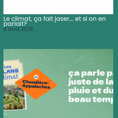
Le climat, ça fait jaser... et si on en
parlait?
6 août 2026