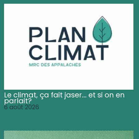
Le climat, ça fait jaser... et si on en
parlait?
6 août 2026