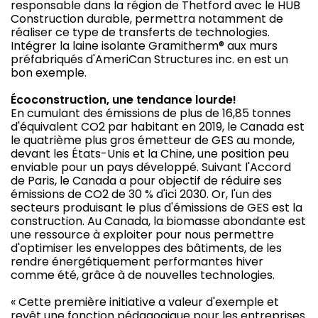
responsable dans la région de Thetford avec le HUB
Construction durable, permettra notamment de
réaliser ce type de transferts de technologies.
Intégrer la laine isolante Gramitherm® aux murs
préfabriqués d'AmeriCan Structures inc. en est un
bon exemple.
Écoconstruction, une tendance lourde!
En cumulant des émissions de plus de 16,85 tonnes
d'équivalent CO2 par habitant en 2019, le Canada est
le quatrième plus gros émetteur de GES au monde,
devant les États-Unis et la Chine, une position peu
enviable pour un pays développé. Suivant l'Accord
de Paris, le Canada a pour objectif de réduire ses
émissions de CO2 de 30 % d'ici 2030. Or, l'un des
secteurs produisant le plus d'émissions de GES est la
construction. Au Canada, la biomasse abondante est
une ressource à exploiter pour nous permettre
d'optimiser les enveloppes des bâtiments, de les
rendre énergétiquement performantes hiver
comme été, grâce à de nouvelles technologies.
« Cette première initiative a valeur d'exemple et
revêt une fonction pédagogique pour les entreprises