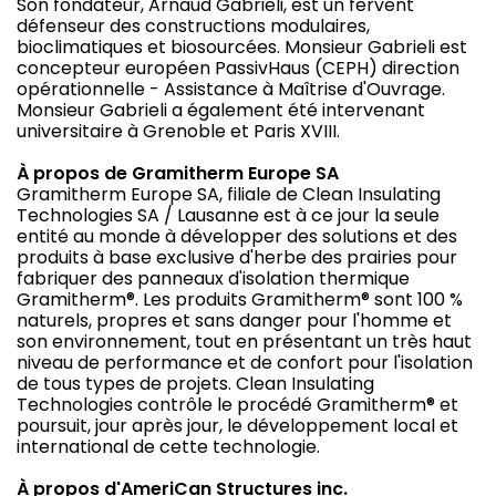
Son fondateur, Arnaud Gabrieli, est un fervent
défenseur des constructions modulaires,
bioclimatiques et biosourcées. Monsieur Gabrieli est
concepteur européen PassivHaus (CEPH) direction
opérationnelle - Assistance à Maîtrise d'Ouvrage.
Monsieur Gabrieli a également été intervenant
universitaire à Grenoble et Paris XVIII.
À propos de Gramitherm Europe SA
Gramitherm Europe SA, filiale de Clean Insulating
Technologies SA / Lausanne est à ce jour la seule
entité au monde à développer des solutions et des
produits à base exclusive d'herbe des prairies pour
fabriquer des panneaux d'isolation thermique
Gramitherm®. Les produits Gramitherm® sont 100 %
naturels, propres et sans danger pour l'homme et
son environnement, tout en présentant un très haut
niveau de performance et de confort pour l'isolation
de tous types de projets. Clean Insulating
Technologies contrôle le procédé Gramitherm® et
poursuit, jour après jour, le développement local et
international de cette technologie.
À propos d'AmeriCan Structures inc.