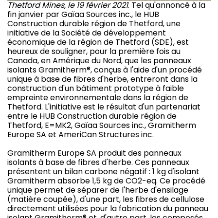
Thetford Mines, le 19 février 2021
. Tel qu'annoncé à la
fin janvier par Gaïaa Sources inc., le HUB
Construction durable région de Thetford, une
initiative de la Société de développement
économique de la région de Thetford (SDE), est
heureux de souligner, pour la première fois au
Canada, en Amérique du Nord, que les panneaux
isolants Gramitherm®, conçus à l'aide d'un procédé
unique à base de fibres d'herbe, entreront dans la
construction d'un bâtiment prototype à faible
empreinte environnementale dans la région de
Thetford. L'initiative est le résultat d'un partenariat
entre le HUB Construction durable région de
Thetford, E=MK2, Gaïaa Sources inc., Gramitherm
Europe SA et AmeriCan Structures inc.
Gramitherm Europe SA produit des panneaux
isolants à base de fibres d'herbe. Ces panneaux
présentent un bilan carbone négatif : 1 kg d'isolant
Gramitherm absorbe 1,5 kg de CO2-eq. Ce procédé
unique permet de séparer de l'herbe d'ensilage
(matière coupée), d'une part, les fibres de cellulose
directement utilisées pour la fabrication du panneau
isolant Gramitherm® et, d'autre part, les composés