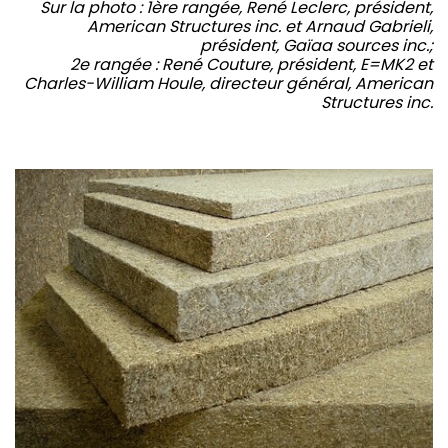
Sur la photo : 1ère rangée, René Leclerc, président,
American Structures inc. et Arnaud Gabrieli,
président, Gaïaa sources inc.;
2e rangée : René Couture, président, E=MK2 et
Charles-William Houle, directeur général, American
Structures inc.