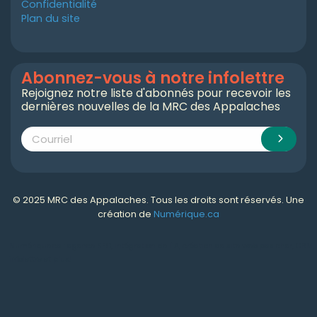
Confidentialité
Plan du site
Abonnez-vous à notre infolettre
Rejoignez notre liste d'abonnés pour recevoir les
dernières nouvelles de la MRC des Appalaches
© 2025 MRC des Appalaches. Tous les droits sont réservés. Une
création de
Numérique.ca
Numérique.ca
:
agence SEO
,
intégration de l'IA
,
création de site web pas cher
,
CRM
,
infolettre
et plus!