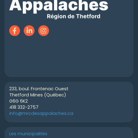
233, boul. Frontenac Ouest
Thetford Mines (Québec)
G6G 6K2
418 332-2757
info@mrcdesappalaches.ca
Les municipalités