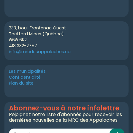
233, boul. Frontenac Ouest
Thetford Mines (Québec)
G6G 6K2
418 332-2757
info@mrcdesappalaches.ca
Les municipalités
Confidentialité
Plan du site
Abonnez-vous à notre infolettre
Rejoignez notre liste d'abonnés pour recevoir les
dernières nouvelles de la MRC des Appalaches