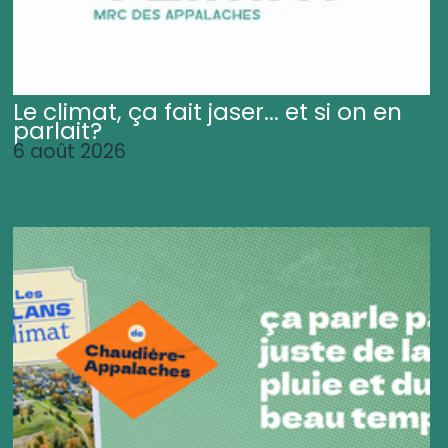
Le climat, ça fait jaser... et si on en
parlait?
6 août 2026