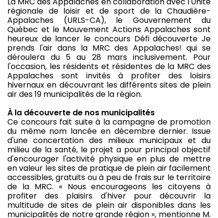
La MRC des Appalaches en collaboration avec l'Unité
régionale de loisir et de sport de la Chaudière-
Appalaches (URLS-CA), le Gouvernement du
Québec et le Mouvement Actions Appalaches sont
heureux de lancer le concours Défi découverte Je
prends l'air dans la MRC des Appalaches! qui se
déroulera du 5 au 28 mars inclusivement. Pour
l'occasion, les résidents et résidentes de la MRC des
Appalaches sont invités à profiter des loisirs
hivernaux en découvrant les différents sites de plein
air des 19 municipalités de la région.
À la découverte de nos municipalités
Ce concours fait suite à la campagne de promotion
du même nom lancée en décembre dernier. Issue
d'une concertation des milieux municipaux et du
milieu de la santé, le projet a pour principal objectif
d'encourager l'activité physique en plus de mettre
en valeur les sites de pratique de plein air facilement
accessibles, gratuits ou à peu de frais sur le territoire
de la MRC. « Nous encourageons les citoyens à
profiter des plaisirs d'hiver pour découvrir la
multitude de sites de plein air disponibles dans les
municipalités de notre grande région », mentionne M.