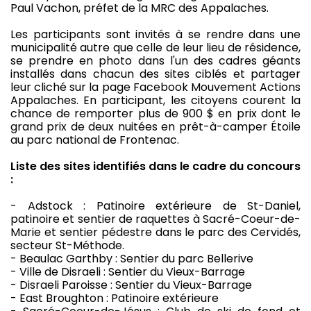
Paul Vachon, préfet de la MRC des Appalaches.
Les participants sont invités à se rendre dans une
municipalité autre que celle de leur lieu de résidence,
se prendre en photo dans l'un des cadres géants
installés dans chacun des sites ciblés et partager
leur cliché sur la page Facebook Mouvement Actions
Appalaches. En participant, les citoyens courent la
chance de remporter plus de 900 $ en prix dont le
grand prix de deux nuitées en prêt-à-camper Étoile
au parc national de Frontenac.
Liste des sites identifiés dans le cadre du concours
:
- Adstock : Patinoire extérieure de St-Daniel,
patinoire et sentier de raquettes à Sacré-Coeur-de-
Marie et sentier pédestre dans le parc des Cervidés,
secteur St-Méthode.
- Beaulac Garthby : Sentier du parc Bellerive
- Ville de Disraeli : Sentier du Vieux-Barrage
- Disraeli Paroisse : Sentier du Vieux-Barrage
- East Broughton : Patinoire extérieure